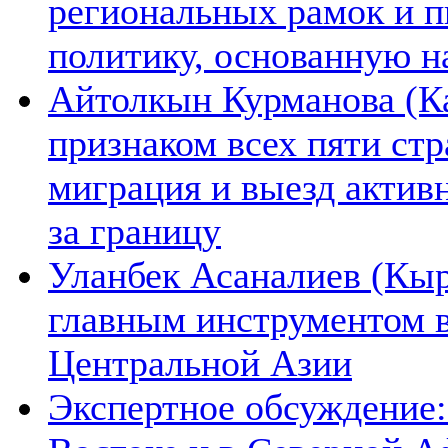
региональных рамок и п
политику, основанную н
Айтолкын Курманова (Ка
признаком всех пяти ст
миграция и выезд актив
за границу
Уланбек Асаналиев (Кыр
главным инструментом 
Центральной Азии
Экспертное обсуждение: