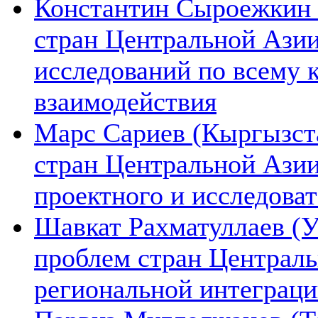
Константин Сыроежкин (
стран Центральной Азии
исследований по всему 
взаимодействия
Марс Сариев (Кыргызста
стран Центральной Ази
проектного и исследова
Шавкат Рахматуллаев (У
проблем стран Централь
региональной интеграц