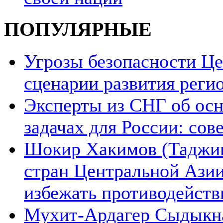
ПОПУЛЯРНЫЕ
Угрозы безопасности Ц
сценарии развития реги
Эксперты из СНГ об ос
задачах для России: со
Шокир Хакимов (Таджики
стран Центральной Азии
избежать противодейств
Мухит-Ардагер Сыдыкна