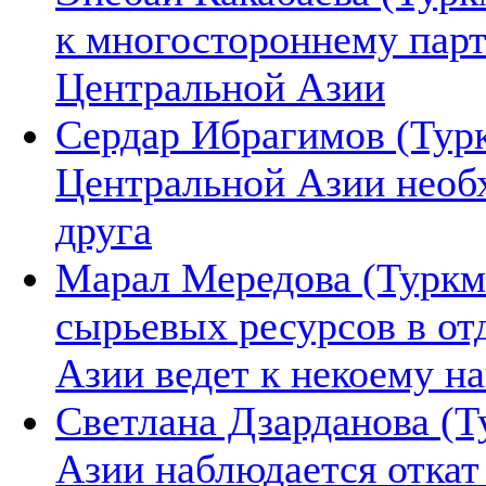
к многостороннему парт
Центральной Азии
Сердар Ибрагимов (Турк
Центральной Азии необх
друга
Марал Мередова (Туркм
сырьевых ресурсов в от
Азии ведет к некоему н
Светлана Дзарданова (Т
Азии наблюдается откат