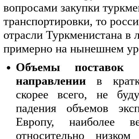
вопросами закупки туркмен
транспортировки, то росс
отрасли Туркменистана в 
примерно на нынешнем ур
Объемы поставок г
направлении
в кратко
скорее всего, не буд
падения объемов экс
Европу, наиболее в
относительно низком