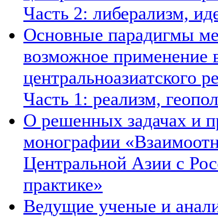
Часть 2: либерализм, ид
Основные парадигмы ме
возможное применение в
центральноазиатского ре
Часть 1: реализм, геопо
О решенных задачах и п
монографии «Взаимоотн
Центральной Азии с Рос
практике»
Ведущие ученые и анал