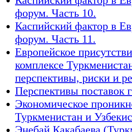
Каспийский фактор в Ев
форум. Часть 10.
Каспийский фактор в Ев
форум. Часть 11.
Европейское присутстви
комплексе Туркменистан
перспективы, риски и р
Перспективы поставок г
Экономическое проникн
Туркменистан и Узбеки
Энебай Какабаева (Турк