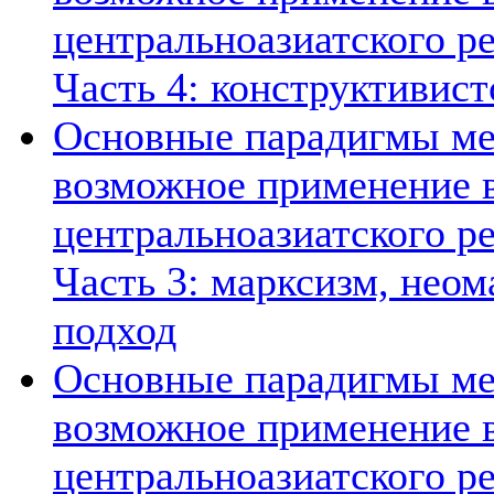
центральноазиатского ре
Часть 4: конструктивист
Основные парадигмы ме
возможное применение в
центральноазиатского ре
Часть 3: марксизм, нео
подход
Основные парадигмы ме
возможное применение в
центральноазиатского ре