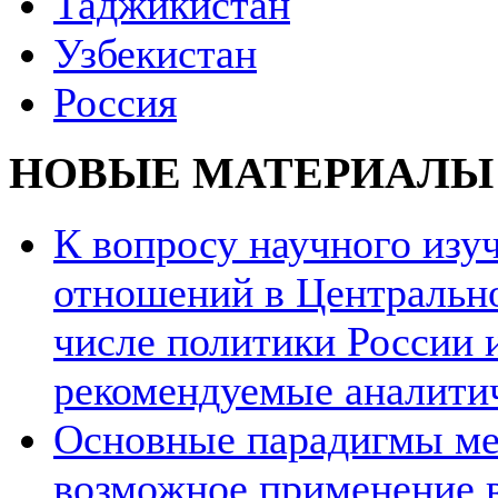
Таджикистан
Узбекистан
Россия
НОВЫЕ МАТЕРИАЛЫ
К вопросу научного из
отношений в Центрально
числе политики России и
рекомендуемые аналити
Основные парадигмы ме
возможное применение в