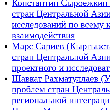
Константин Сыроежкин (
стран Центральной Азии
исследований по всему 
взаимодействия
Марс Сариев (Кыргызста
стран Центральной Ази
проектного и исследова
Шавкат Рахматуллаев (У
проблем стран Централь
региональной интеграц