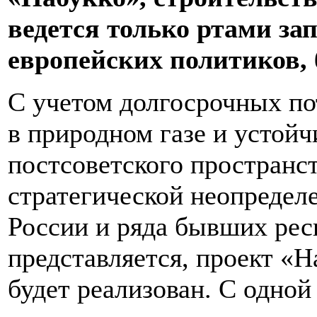
ведется только ртами за
европейских политиков, 
С учетом долгосрочных по
в природном газе и устой
постсоветского пространс
стратегической неопредел
России и ряда бывших рес
представляется, проект «Н
будет реализован. С одной