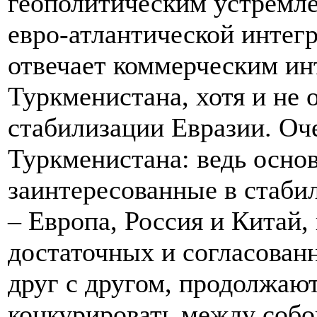
геополитическим устремл
евро-атлантической интегр
отвечает коммерческим ин
Туркменистана, хотя и не 
стабилизации Евразии. Оче
Туркменистана: ведь осно
заинтересованные в стаби
– Европа, Россия и Китай
достаточных и согласован
друг с другом, продолжаю
конкурировать между собо