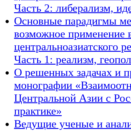
Часть 2: либерализм, ид
Основные парадигмы ме
возможное применение в
центральноазиатского ре
Часть 1: реализм, геопо
О решенных задачах и п
монографии «Взаимоотн
Центральной Азии с Рос
практике»
Ведущие ученые и анал