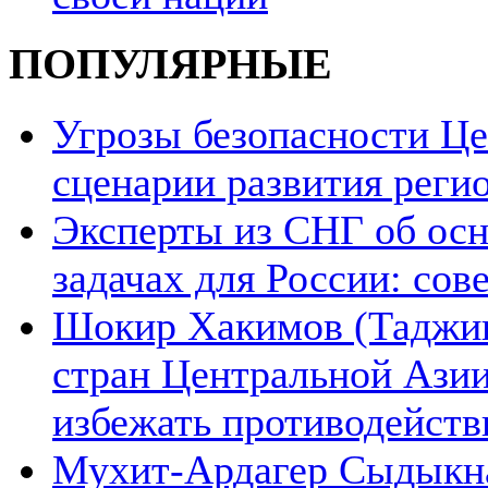
ПОПУЛЯРНЫЕ
Угрозы безопасности Ц
сценарии развития реги
Эксперты из СНГ об ос
задачах для России: со
Шокир Хакимов (Таджики
стран Центральной Азии
избежать противодейств
Мухит-Ардагер Сыдыкна