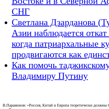
Востоке и в Северной А
СНГ
Светлана Дзарданова (Т
Азии наблюдается откат
когда патриархальные к
продвигаются как единс
Как помочь таджикском
Владимиру Путину
В.Парамонов: «Россия, Китай и Европа теоретически должны б