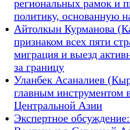
региональных рамок и п
политику, основанную н
Айтолкын Курманова (Ка
признаком всех пяти ст
миграция и выезд актив
за границу
Уланбек Асаналиев (Кыр
главным инструментом 
Центральной Азии
Экспертное обсуждение: