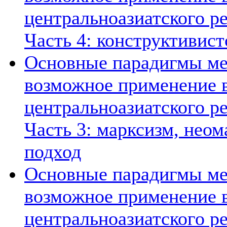
центральноазиатского ре
Часть 4: конструктивист
Основные парадигмы ме
возможное применение в
центральноазиатского ре
Часть 3: марксизм, нео
подход
Основные парадигмы ме
возможное применение в
центральноазиатского ре