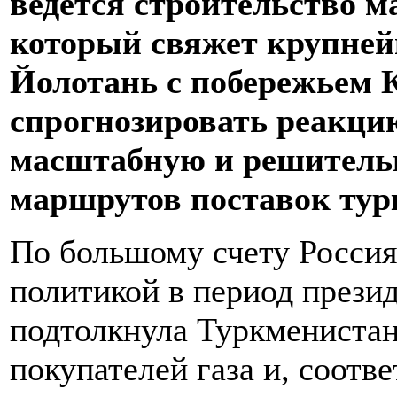
ведется строительство м
который свяжет крупне
Йолотань с побережьем 
спрогнозировать реакцию
масштабную и решитель
маршрутов поставок тур
По большому счету Россия
политикой в период прези
подтолкнула Туркменистан
покупателей газа и, соотв