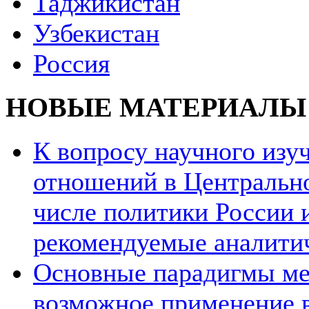
Таджикистан
Узбекистан
Россия
НОВЫЕ МАТЕРИАЛЫ
К вопросу научного из
отношений в Центрально
числе политики России и
рекомендуемые аналити
Основные парадигмы ме
возможное применение в