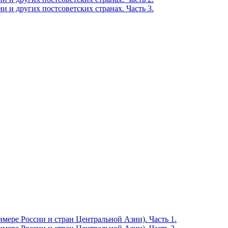
 и других постсоветских странах. Часть 3.
мере России и стран Центральной Азии). Часть 1.