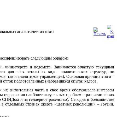
иональных аналитических школ
классифицировать следующим образом:
, министерств и ведомств. Занимаются зачастую текущими
ов» для всех остальных видов аналитических структур, но
в, так и аналитиков-управленцев). Основная причина этого –
ый отток подготовленных (набравшихся опыта) кадров.
; их значительная часть в свое время обслуживала интересы
ы от решения наиболее актуальных проблем в развитии своих
со СПИДом и за гендерное равенство). Сегодня в большинстве
а в отдельных странах (жертв «цветных революций» – Грузии,