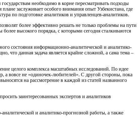
м государствам необходимо в корне пересматривать подходы
м плане заслуживает особого внимания опыт Узбекистана, где
уктура по подготовке аналитиков и управленцев-аналитиков.
озволят более эффективно решать не только проблемы на пути
 более высокого порядка, с которыми сегодня сталкиваются
нного состояния информационно-аналитической и аналитико-
о, что данная задача является крайне сложной, а сама тема –
едение целого комплекса масштабных исследований. По идее
р, а вовсе не «одиночек-любителей». С другой стороны, пока
 выносятся на рассмотрение в каждой из статей названного
просить заинтересованных экспертов и аналитиков
-аналитической и аналитико-прогнозной работы, а также