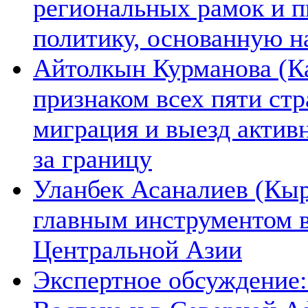
региональных рамок и п
политику, основанную н
Айтолкын Курманова (Ка
признаком всех пяти ст
миграция и выезд актив
за границу
Уланбек Асаналиев (Кыр
главным инструментом 
Центральной Азии
Экспертное обсуждение: