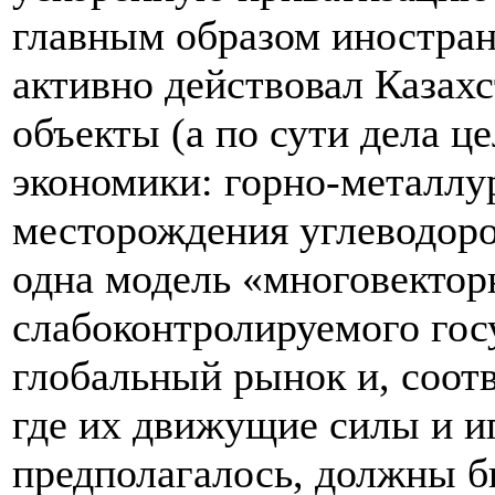
главным образом иностра
активно действовал Казахс
объекты (а по сути дела ц
экономики: горно-металлу
месторождения углеводоро
одна модель «многовектор
слабоконтролируемого гос
глобальный рынок и, соот
где их движущие силы и иг
предполагалось, должны б