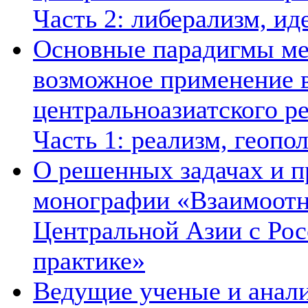
Часть 2: либерализм, ид
Основные парадигмы ме
возможное применение в
центральноазиатского ре
Часть 1: реализм, геопо
О решенных задачах и п
монографии «Взаимоотн
Центральной Азии с Рос
практике»
Ведущие ученые и анал