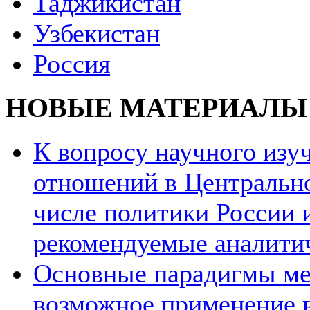
Таджикистан
Узбекистан
Россия
НОВЫЕ МАТЕРИАЛЫ
К вопросу научного из
отношений в Центрально
числе политики России и
рекомендуемые аналити
Основные парадигмы ме
возможное применение в