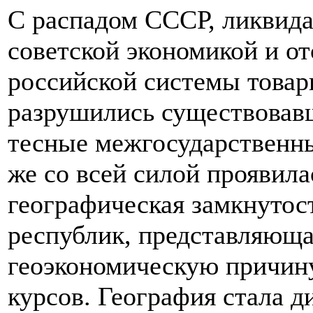
С распадом СССР, ликвид
советской экономикой и от
российской системы това
разрушились существовавш
тесные межгосударственны
же со всей силой проявилас
географическая замкнутос
республик, представляющая
геоэкономическую причин
курсов. География стала д