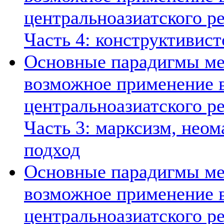
центральноазиатского ре
Часть 4: конструктивист
Основные парадигмы ме
возможное применение в
центральноазиатского ре
Часть 3: марксизм, нео
подход
Основные парадигмы ме
возможное применение в
центральноазиатского ре