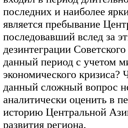
последних и наиболее ярк
является пребывание Цент
последовавший вслед за э
дезинтеграции Советского
данный период с учетом м
экономического кризиса? Ч
данный сложный вопрос н
аналитически оценить в п
историю Центральной Азии
развития региона.