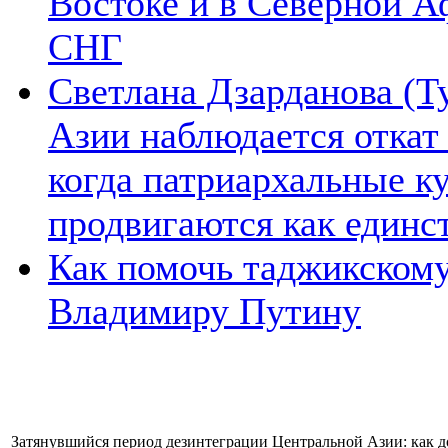
Востоке и в Северной А
СНГ
Светлана Дзарданова (Т
Азии наблюдается откат
когда патриархальные к
продвигаются как единс
Как помочь таджикском
Владимиру Путину
Затянувшийся период дезинтеграции Центральной Азии: как д