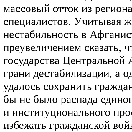
массовый отток из регион
специалистов. Учитывая 
нестабильность в Афганис
преувеличением сказать, чт
государства Центральной 
грани дестабилизации, а о
удалось сохранить гражда
бы не было распада едино
и институционального про
избежать гражданской вой