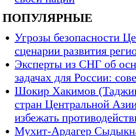
ПОПУЛЯРНЫЕ
Угрозы безопасности Ц
сценарии развития реги
Эксперты из СНГ об ос
задачах для России: со
Шокир Хакимов (Таджики
стран Центральной Азии
избежать противодейств
Мухит-Ардагер Сыдыкна