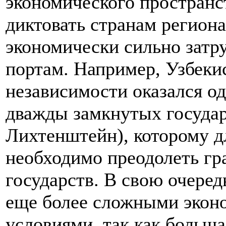
экономического пространс
диктовать странам региона
экономически сильно затр
портам. Например, Узбеки
независимости оказался од
дважды замкнутых государс
Лихтенштейн), которому д
необходимо преодолеть гр
государств. В свою очеред
еще более сложными экон
условиями, так как больш