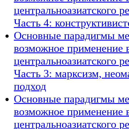
центральноазиатского ре
Часть 4: конструктивист
Основные парадигмы ме
возможное применение в
центральноазиатского ре
Часть 3: марксизм, нео
подход
Основные парадигмы ме
возможное применение в
центральноазиатского ре