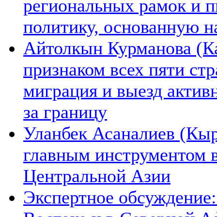
региональных рамок и п
политику, основанную н
Айтолкын Курманова (Ка
признаком всех пяти ст
миграция и выезд актив
за границу
Уланбек Асаналиев (Кыр
главным инструментом 
Центральной Азии
Экспертное обсуждение: