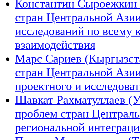
Константин Сыроежкин (
стран Центральной Азии
исследований по всему 
взаимодействия
Марс Сариев (Кыргызста
стран Центральной Ази
проектного и исследова
Шавкат Рахматуллаев (У
проблем стран Централь
региональной интеграц