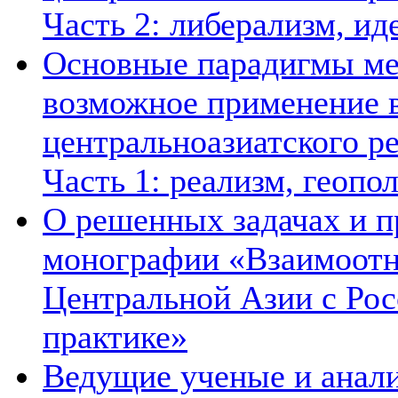
Часть 2: либерализм, ид
Основные парадигмы ме
возможное применение в
центральноазиатского ре
Часть 1: реализм, геопо
О решенных задачах и п
монографии «Взаимоотн
Центральной Азии с Рос
практике»
Ведущие ученые и анал