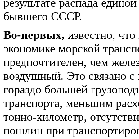
результате распада едино
бывшего СССР.
Во-первых,
известно, что
экономике морской трансп
предпочтителен, чем жел
воздушный. Это связано с
гораздо большей грузопод
транспорта, меньшим расхо
тонно-километр, отсутств
пошлин при транспортиров