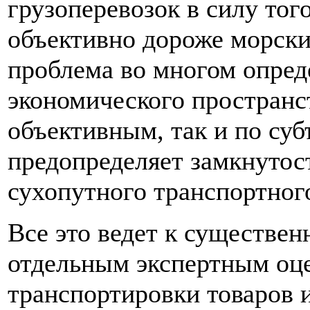
грузоперевозок в силу тог
объективно дороже морски
проблема во многом опред
экономического пространст
объективным, так и по су
предопределяет замкнутост
сухопутного транспортног
Все это ведет к существе
отдельным экспертным оце
транспортировки товаров 