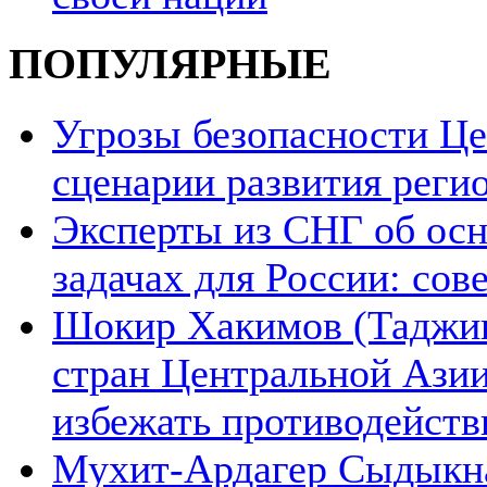
ПОПУЛЯРНЫЕ
Угрозы безопасности Ц
сценарии развития реги
Эксперты из СНГ об ос
задачах для России: со
Шокир Хакимов (Таджики
стран Центральной Азии
избежать противодейств
Мухит-Ардагер Сыдыкна