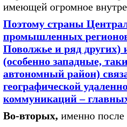
имеющей огромное внутре
Поэтому страны Централ
промышленных регионов 
Поволжье и ряд других)
(особенно западные, так
автономный район) связ
географической удаленн
коммуникаций – главных
Во-вторых,
именно после 