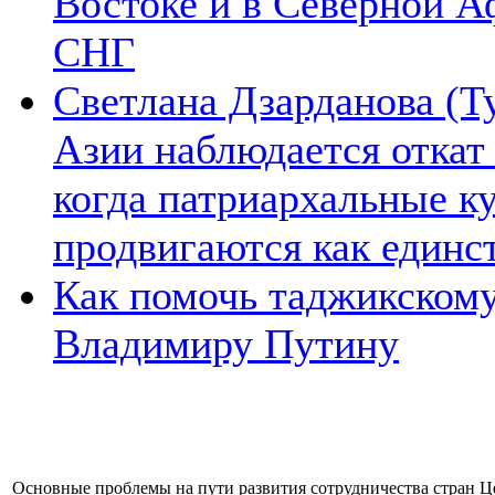
Востоке и в Северной А
СНГ
Светлана Дзарданова (Т
Азии наблюдается откат
когда патриархальные к
продвигаются как единс
Как помочь таджикском
Владимиру Путину
Основные проблемы на пути развития сотрудничества стран 