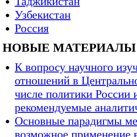
Таджикистан
Узбекистан
Россия
НОВЫЕ МАТЕРИАЛЫ
К вопросу научного из
отношений в Центрально
числе политики России и
рекомендуемые аналити
Основные парадигмы ме
возможное применение в