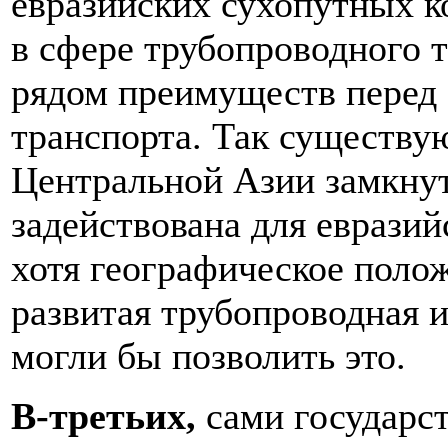
евразийских сухопутных к
в сфере трубопроводного 
рядом преимуществ перед
транспорта. Так существу
Центральной Азии замкнут
задействована для евразий
хотя географическое полож
развитая трубопроводная 
могли бы позволить это.
В-третьих,
сами государс