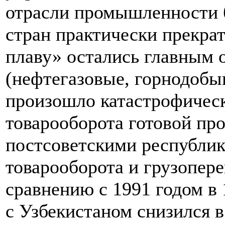
отрасли промышленности 
стран практически прекра
плаву» остались главным 
(нефтегазовые, горнодобыв
произошло катастрофичес
товарооборота готовой пр
постсоветскими республик
товарооборота и грузопере
сравнению с 1991 годом в 
с Узбекистаном снизился в 