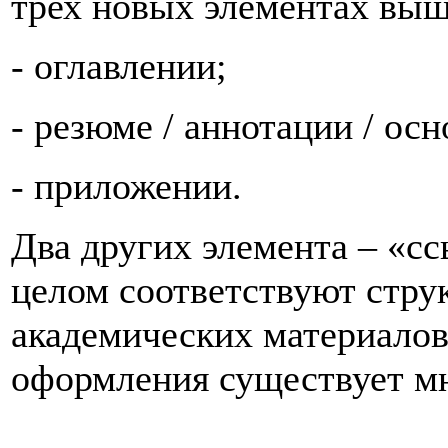
трех новых элементах вы
- оглавлении;
- резюме / аннотации / ос
- приложении.
Два других элемента – «с
целом соответствуют стру
академических материалов,
оформления существует мн