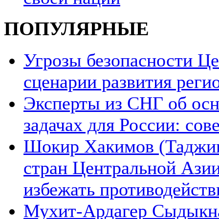
ПОПУЛЯРНЫЕ
Угрозы безопасности Ц
сценарии развития реги
Эксперты из СНГ об ос
задачах для России: со
Шокир Хакимов (Таджики
стран Центральной Азии
избежать противодейств
Мухит-Ардагер Сыдыкна