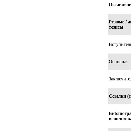
Оглавлени
Резюме / 
тезисы
Вступитель
Основная ч
Заключител
Ссылки (с
Библиогра
использов