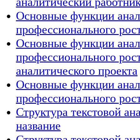
аналитический работни
Основные функции анал
профессионального рост
Основные функции анал
профессионального рост
аналитического проекта
Основные функции анал
профессионального рос
Структура текстовой ан
название
Структура текстовой ан