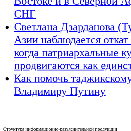
Востоке и в Северной А
СНГ
Светлана Дзарданова (Т
Азии наблюдается откат
когда патриархальные к
продвигаются как единс
Как помочь таджикском
Владимиру Путину
Структура информационно-разъяснительной продукции