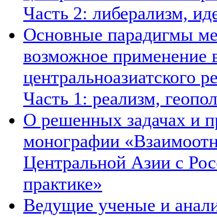
Часть 2: либерализм, ид
Основные парадигмы ме
возможное применение в
центральноазиатского ре
Часть 1: реализм, геопо
О решенных задачах и п
монографии «Взаимоотн
Центральной Азии с Рос
практике»
Ведущие ученые и анал