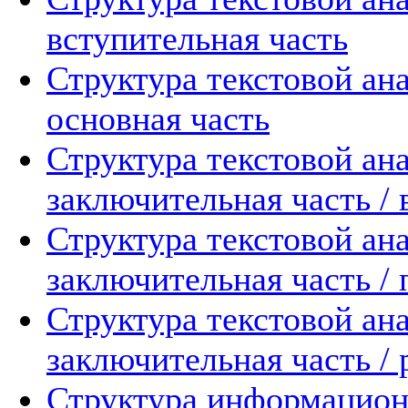
вступительная часть
Структура текстовой ан
основная часть
Структура текстовой ан
заключительная часть /
Структура текстовой ан
заключительная часть / 
Структура текстовой ан
заключительная часть /
Структура информацион