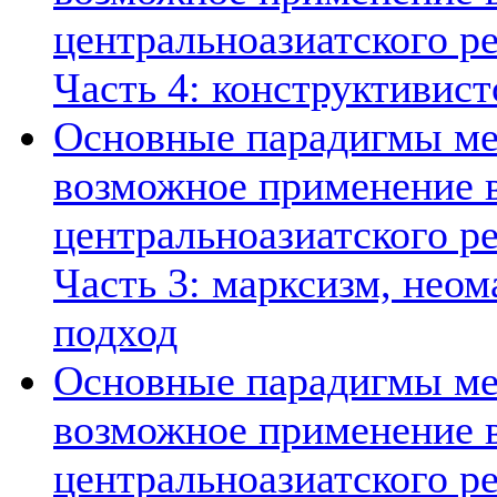
центральноазиатского ре
Часть 4: конструктивист
Основные парадигмы ме
возможное применение в
центральноазиатского ре
Часть 3: марксизм, нео
подход
Основные парадигмы ме
возможное применение в
центральноазиатского ре