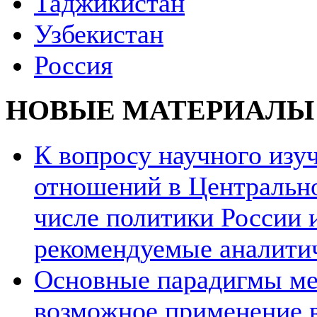
Таджикистан
Узбекистан
Россия
НОВЫЕ МАТЕРИАЛЫ
К вопросу научного из
отношений в Центрально
числе политики России и
рекомендуемые аналити
Основные парадигмы ме
возможное применение в