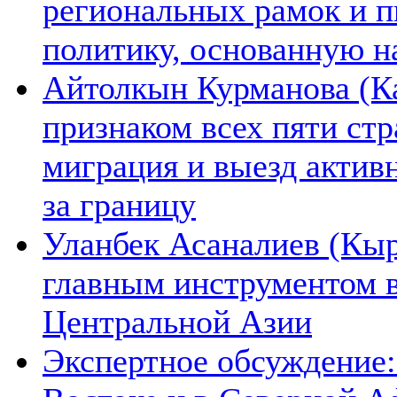
региональных рамок и п
политику, основанную н
Айтолкын Курманова (Ка
признаком всех пяти ст
миграция и выезд актив
за границу
Уланбек Асаналиев (Кыр
главным инструментом 
Центральной Азии
Экспертное обсуждение: