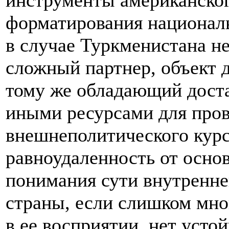
инструменты американског
форматирования национал
в случае Туркменистана н
сложный партнер, объект 
тому же обладающий дост
иными ресурсами для пров
внешнеполитического кур
равноудаленность от осно
понимания сути внутренне
страны, если слишком мн
в ее восприятии, нет усто