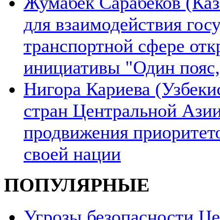
Жумабек Сарабеков (Каз
для взаимодействия гос
транспортной сфере отк
инициативы "Один пояс,
Нигора Кариева (Узбеки
стран Центральной Азии
продвижения приоритето
своей нации
ПОПУЛЯРНЫЕ
Угрозы безопасности Ц