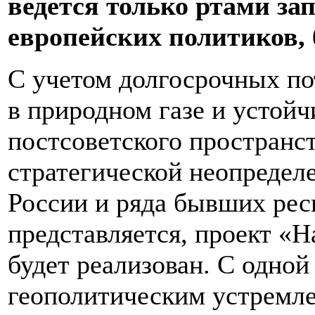
ведется только ртами за
европейских политиков, 
С учетом долгосрочных по
в природном газе и устой
постсоветского пространс
стратегической неопредел
России и ряда бывших рес
представляется, проект «Н
будет реализован. С одной
геополитическим устремл