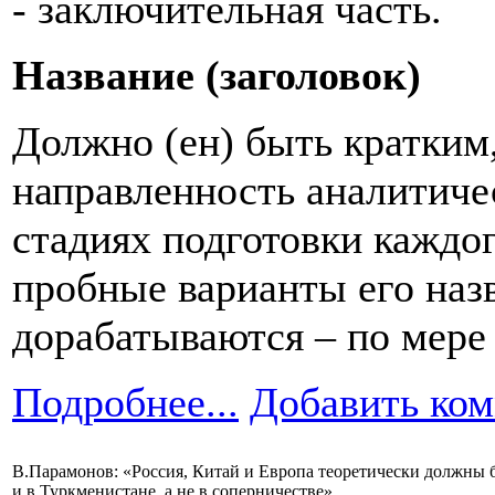
- заключительная часть.
Название (заголовок)
Должно (ен) быть кратким
направленность аналитиче
стадиях подготовки каждо
пробные варианты его наз
дорабатываются – по мере 
Подробнее...
Добавить ко
В.Парамонов: «Россия, Китай и Европа теоретически должны б
и в Туркменистане, а не в соперничестве»