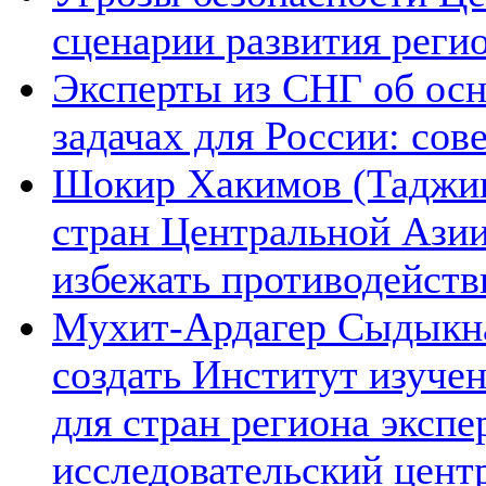
сценарии развития реги
Эксперты из СНГ об ос
задачах для России: со
Шокир Хакимов (Таджики
стран Центральной Азии
избежать противодейств
Мухит-Ардагер Сыдыкна
создать Институт изуче
для стран региона экспе
исследовательский цент