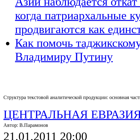
Азии наблюдается откат
когда патриархальные к
продвигаются как единс
Как помочь таджикском
Владимиру Путину
Структура текстовой аналитической продукции: основная част
ЦЕНТРАЛЬНАЯ ЕВРАЗИ
Автор: В.Парамонов
21.01.2011 20:00