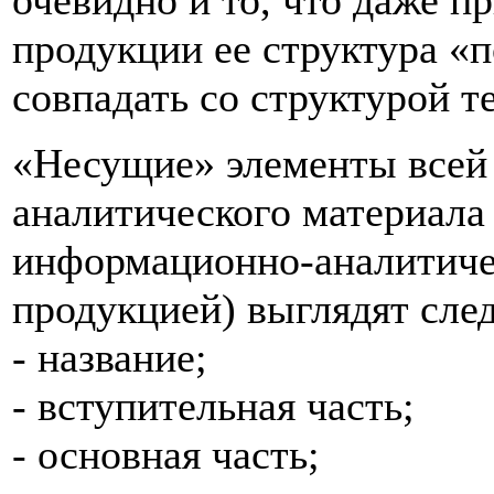
очевидно и то, что даже п
продукции ее структура «
совпадать со структурой т
«Несущие» элементы всей 
аналитического материала 
информационно-аналитиче
продукцией) выглядят сл
- название;
- вступительная часть;
- основная часть;