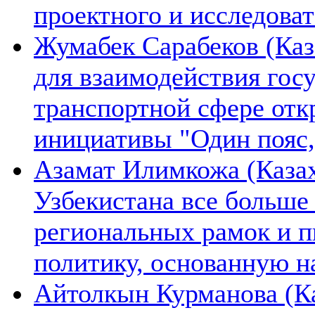
проектного и исследова
Жумабек Сарабеков (Каз
для взаимодействия гос
транспортной сфере отк
инициативы "Один пояс,
Азамат Илимкожа (Казах
Узбекистана все больше
региональных рамок и п
политику, основанную н
Айтолкын Курманова (Ка