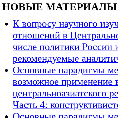
НОВЫЕ МАТЕРИАЛЫ
К вопросу научного из
отношений в Центрально
числе политики России и
рекомендуемые аналити
Основные парадигмы ме
возможное применение в
центральноазиатского ре
Часть 4: конструктивист
Основные парадигмы ме