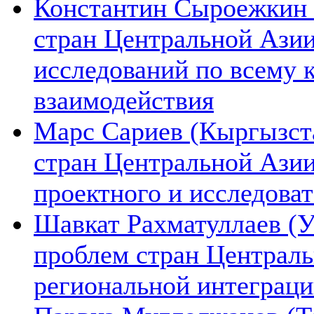
Константин Сыроежкин (
стран Центральной Азии
исследований по всему 
взаимодействия
Марс Сариев (Кыргызста
стран Центральной Ази
проектного и исследова
Шавкат Рахматуллаев (У
проблем стран Централь
региональной интеграц