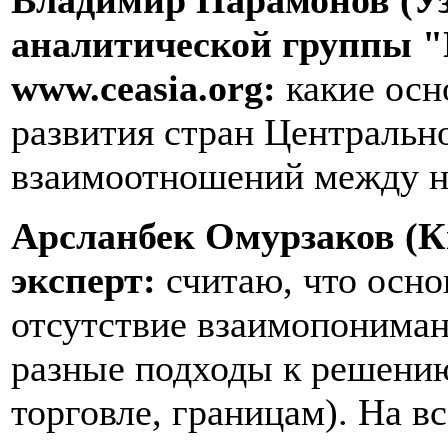
Владимир Парамонов (Уз
аналитической группы "
www.ceasia.org:
какие осн
развития стран Центральн
взаимоотношений между н
Арсланбек Омурзаков (К
эксперт:
считаю, что осн
отсутствие взаимопониман
разные подходы к решению
торговле, границам). На в