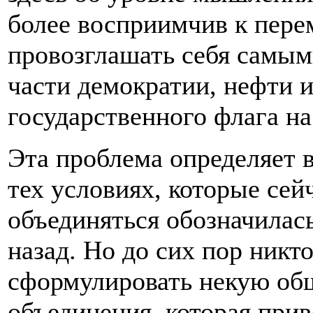
более восприимчив к пере
провозглашать себя самым
части демократии, нефти и
государственного флага н
Эта проблема определяет в
тех условиях, которые сей
объединяться обозначилась
назад. Но до сих пор никт
сформулировать некую об
объединения, которая при