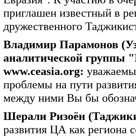
приглашен известный в ре
дружественного Таджикис
Владимир Парамонов (Уз
аналитической группы "
www.ceasia.org:
уважаемый
проблемы на пути развити
между ними Вы бы обозна
Шерали Ризоён (Таджики
развития ЦА как региона 