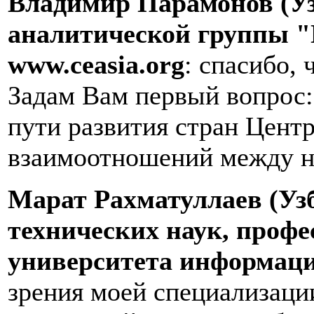
Владимир Парамонов (Уз
аналитической группы "
www
.
ceasia
.
org
: спасибо,
Задам Вам первый вопрос:
пути развития стран Цент
взаимоотношений между н
Марат Рахматуллаев (Узб
технических наук, проф
университета информац
зрения моей специализац