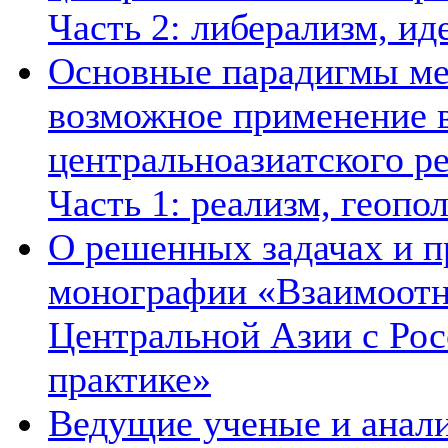
Часть 2: либерализм, ид
Основные парадигмы ме
возможное применение в
центральноазиатского ре
Часть 1: реализм, геопо
О решенных задачах и п
монографии «Взаимоотн
Центральной Азии с Рос
практике»
Ведущие ученые и анал