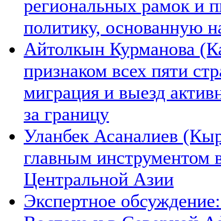
региональных рамок и п
политику, основанную н
Айтолкын Курманова (Ка
признаком всех пяти ст
миграция и выезд актив
за границу
Уланбек Асаналиев (Кыр
главным инструментом 
Центральной Азии
Экспертное обсуждение: