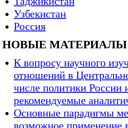
Таджикистан
Узбекистан
Россия
НОВЫЕ МАТЕРИАЛЫ
К вопросу научного из
отношений в Центрально
числе политики России и
рекомендуемые аналити
Основные парадигмы ме
возможное применение в