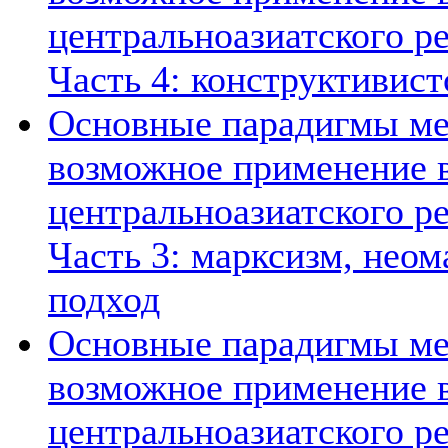
центральноазиатского ре
Часть 4: конструктивист
Основные парадигмы ме
возможное применение в
центральноазиатского ре
Часть 3: марксизм, нео
подход
Основные парадигмы ме
возможное применение в
центральноазиатского ре