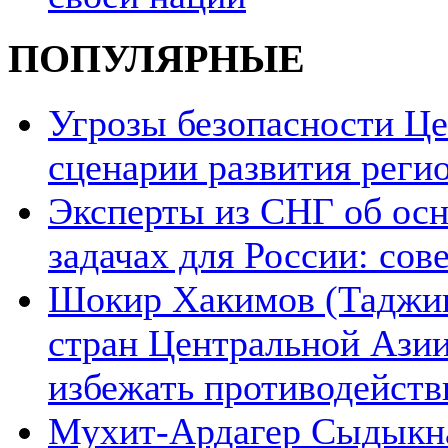
ПОПУЛЯРНЫЕ
Угрозы безопасности Ц
сценарии развития реги
Эксперты из СНГ об ос
задачах для России: со
Шокир Хакимов (Таджики
стран Центральной Азии
избежать противодейств
Мухит-Ардагер Сыдыкна