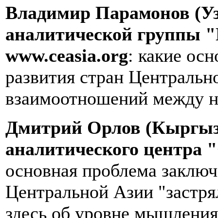
Владимир Парамонов (Уз
аналитической группы "
www
.
ceasia
.
org
: какие ос
развития стран Центральн
взаимоотношений между н
Дмитрий Орлов (Кыргызс
аналитического центра "
основная проблема заключа
Центральной Азии "застрял
здесь об уровне мышления