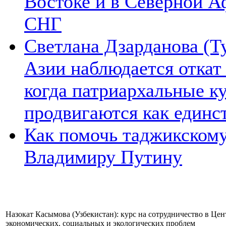
Востоке и в Северной А
СНГ
Светлана Дзарданова (Т
Азии наблюдается откат
когда патриархальные к
продвигаются как единс
Как помочь таджикском
Владимиру Путину
Назокат Касымова (Узбекистан): курс на сотрудничество в Ц
экономических, социальных и экологических проблем