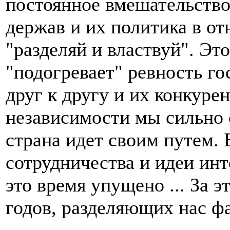
постоянное вмешательство
держав и их политика в о
"разделяй и властвуй". Это
"подогревает" ревность г
друг к другу и их конкуре
независимости мы сильно 
страна идет своим путем. 
сотрудничества и идеи ин
это время упущено ... За э
годов, разделяющих нас фа