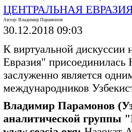
ЦЕНТРАЛЬНАЯ ЕВРАЗИ
Автор: Владимир Парамонов
30.12.2018 09:03
К виртуальной дискуссии 
Евразия" присоединилась 
заслуженно является одни
международников Узбекис
Владимир Парамонов (Уз
аналитической группы "
www.ceasia.org:
Назокат А