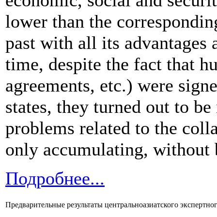
economic, social and security
lower than the corresponding
past with all its advantages
time, despite the fact that h
agreements, etc.) were sign
states, they turned out to be 
problems related to the coll
only accumulating, without b
Подробнее...
Предварительные результаты центральноазиатского экспертног