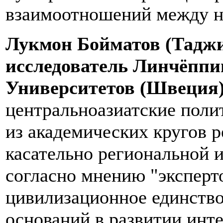
взаимоотношений между н
Лукмон Бойматов (Таджи
исследователь Линчёппи
Университетов (Швеция
центральноазиатские поли
из академических кругов 
касательно региональной и
согласно мнению "эксперт
цивилизационное единство
оснований в развитии инт