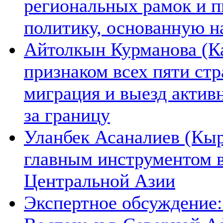
региональных рамок и п
политику, основанную н
Айтолкын Курманова (Ка
признаком всех пяти ст
миграция и выезд актив
за границу
Уланбек Асаналиев (Кыр
главным инструментом 
Центральной Азии
Экспертное обсуждение: