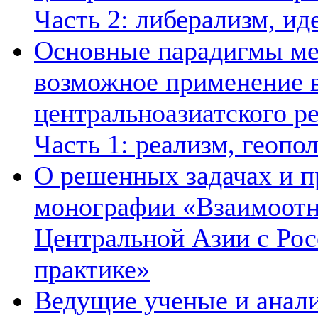
Часть 2: либерализм, ид
Основные парадигмы ме
возможное применение в
центральноазиатского ре
Часть 1: реализм, геопо
О решенных задачах и п
монографии «Взаимоотн
Центральной Азии с Рос
практике»
Ведущие ученые и анал