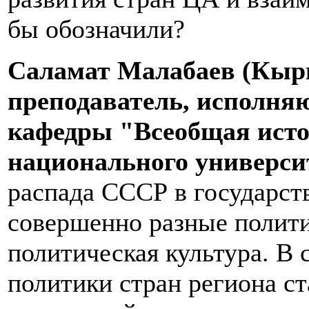
бы обозначили?
Саламат Малабаев (Кыр
преподаватель, исполня
кафедры "Всеобщая ист
национального универси
распада СССР в государс
совершенно разные полити
политическая культура. В 
политики стран региона с