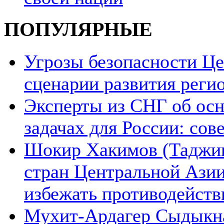
ПОПУЛЯРНЫЕ
Угрозы безопасности Ц
сценарии развития реги
Эксперты из СНГ об ос
задачах для России: со
Шокир Хакимов (Таджики
стран Центральной Азии
избежать противодейств
Мухит-Ардагер Сыдыкна