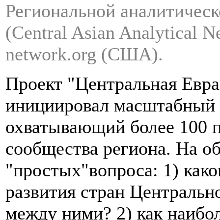
Региональной аналитичес
(Central Asian Analytical
network.org (США).
Проект "Центральная Евра
инициировал масштабный 
охватывающий более 100 п
сообщества региона. На о
"простых"вопроса: 1) как
развития стран Центральн
между ними? 2) как наибо