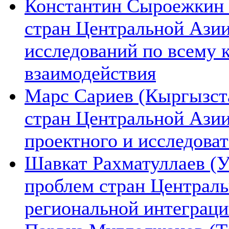
Константин Сыроежкин (
стран Центральной Азии
исследований по всему 
взаимодействия
Марс Сариев (Кыргызста
стран Центральной Ази
проектного и исследова
Шавкат Рахматуллаев (У
проблем стран Централь
региональной интеграц