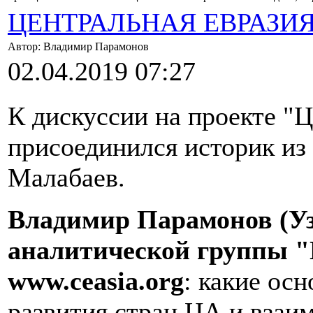
ЦЕНТРАЛЬНАЯ ЕВРАЗИ
Автор: Владимир Парамонов
02.04.2019 07:27
К дискуссии на проекте "
присоединился историк из
Малабаев.
Владимир Парамонов (Уз
аналитической группы "
www
.
ceasia
.
org
: какие ос
развития стран ЦА и вза