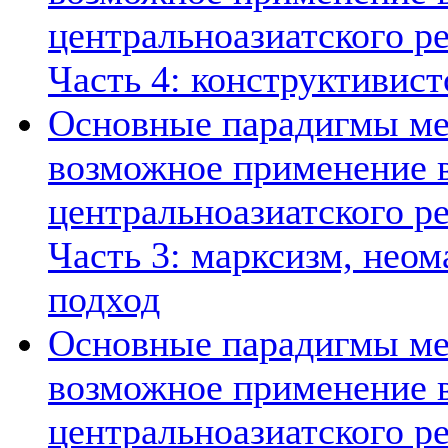
центральноазиатского ре
Часть 4: конструктивист
Основные парадигмы ме
возможное применение в
центральноазиатского ре
Часть 3: марксизм, нео
подход
Основные парадигмы ме
возможное применение в
центральноазиатского ре