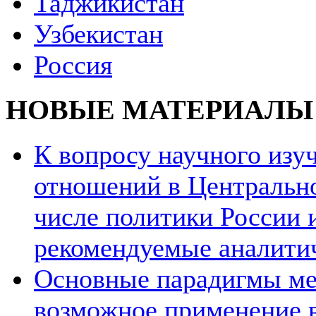
Таджикистан
Узбекистан
Россия
НОВЫЕ МАТЕРИАЛЫ
К вопросу научного из
отношений в Центрально
числе политики России и
рекомендуемые аналити
Основные парадигмы ме
возможное применение в