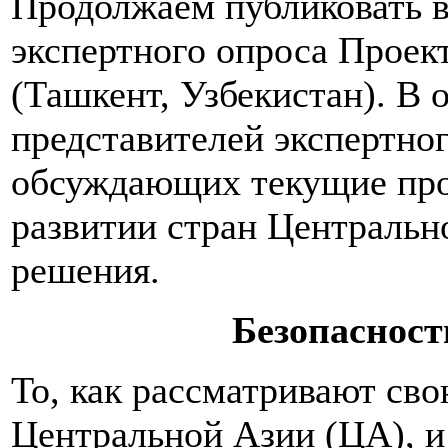
Продолжаем публиковать 
экспертного опроса Проек
(Ташкент, Узбекистан). В 
представителей экспертно
обсуждающих текущие про
развитии стран Центральн
решения.
Безопасност
То, как рассматривают сво
Центральной Азии (ЦА), и