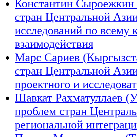
Константин Сыроежкин (
стран Центральной Азии
исследований по всему 
взаимодействия
Марс Сариев (Кыргызста
стран Центральной Ази
проектного и исследова
Шавкат Рахматуллаев (У
проблем стран Централь
региональной интеграц