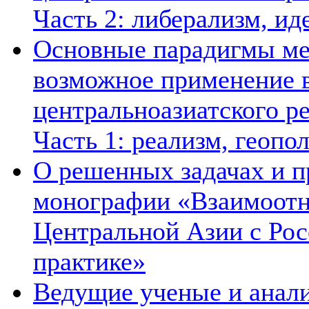
Часть 2: либерализм, ид
Основные парадигмы ме
возможное применение в
центральноазиатского ре
Часть 1: реализм, геопо
О решенных задачах и п
монографии «Взаимоотн
Центральной Азии с Рос
практике»
Ведущие ученые и анал