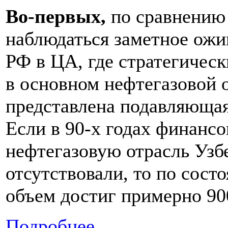
Во-первых,
по сравнению 
наблюдаться заметное ожи
РФ в ЦА, где стратегичес
в основном нефтегазовой о
представлена подавляющая
Если в 90-х годах финансо
нефтегазовую отрасль Узб
отсутствовали, то по сост
объем достиг примерно 90
Подробнее...