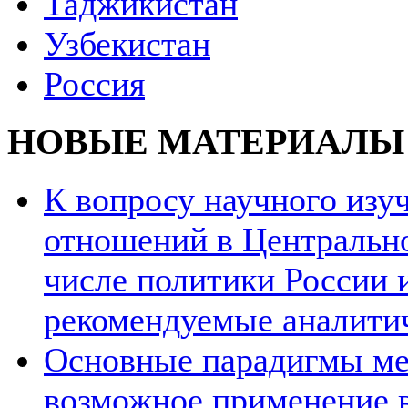
Таджикистан
Узбекистан
Россия
НОВЫЕ МАТЕРИАЛЫ
К вопросу научного из
отношений в Центрально
числе политики России и
рекомендуемые аналити
Основные парадигмы ме
возможное применение в