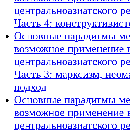
центральноазиатского ре
Часть 4: конструктивист
Основные парадигмы ме
возможное применение в
центральноазиатского ре
Часть 3: марксизм, нео
подход
Основные парадигмы ме
возможное применение в
центральноазиатского ре