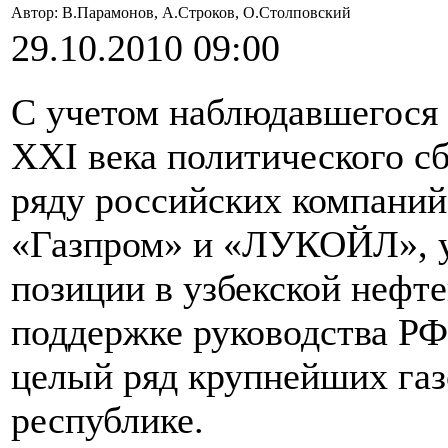
Автор: В.Парамонов, А.Строков, О.Столповский
29.10.2010 09:00
С учетом наблюдавшегося 
ХХI века политического с
ряду российских компаний
«Газпром» и «ЛУКОЙЛ», у
позиции в узбекской нефте
поддержке руководства РФ 
целый ряд крупнейших га
республике.