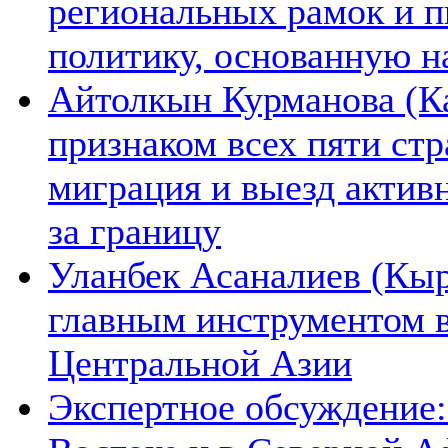
региональных рамок и п
политику, основанную н
Айтолкын Курманова (Ка
признаком всех пяти ст
миграция и выезд актив
за границу
Уланбек Асаналиев (Кыр
главным инструментом 
Центральной Азии
Экспертное обсуждение: