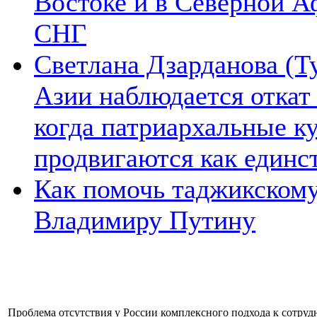
Востоке и в Северной А
СНГ
Светлана Дзарданова (Т
Азии наблюдается откат
когда патриархальные к
продвигаются как единс
Как помочь таджикском
Владимиру Путину
Проблема отсутствия у России комплексного подхода к сотрудн