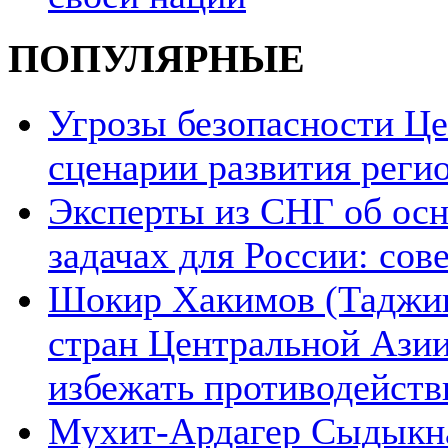
ПОПУЛЯРНЫЕ
Угрозы безопасности Ц
сценарии развития реги
Эксперты из СНГ об ос
задачах для России: со
Шокир Хакимов (Таджики
стран Центральной Азии
избежать противодейств
Мухит-Ардагер Сыдыкна