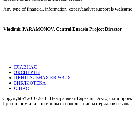
Any type of financial, information, expert/analyst support
is welcom
Vladimir PARAMONOV, Central Eurasia Project Director
ГЛАВНАЯ
ЭКСПЕРТЫ
ЦЕНТРАЛЬНАЯ ЕВРАЗИЯ
БИБЛИОТЕКА
О НАС
Copyright © 2010-2018. Центральная Евразия - Авторский про
При полном или частичном использовании материалов ссылка 