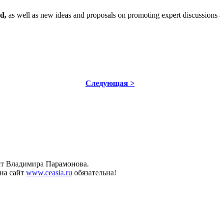
ed,
as well as new ideas and proposals on promoting expert discussions a
Следующая >
ект Владимира Парамонова.
на сайт
www.ceasia.ru
обязательна!