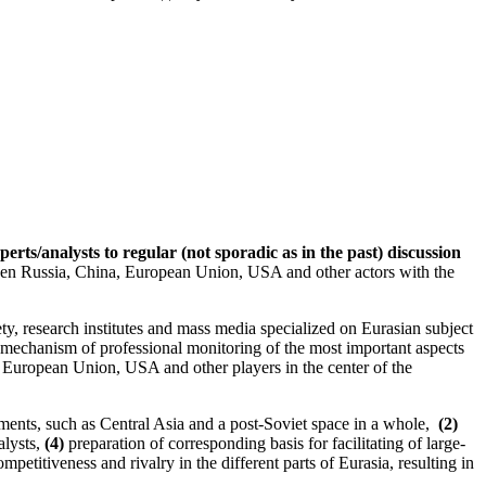
erts/analysts to regular (not sporadic as in the past) discussion
etween Russia, China, European Union, USA and other actors with the
ety, research institutes and mass media specialized on Eurasian subject
 mechanism of professional monitoring of the most important aspects
, European Union, USA and other players in the center of the
gments, such as Central Asia and a post-Soviet space in a whole,
(2)
alysts,
(4)
preparation of corresponding basis for facilitating of large-
mpetitiveness and rivalry in the different parts of Eurasia, resulting in