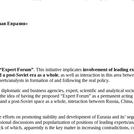
ная Евразия»
d “Expert Forum”
. This initiative implicates
involvement of leading exp
d a post-Soviet era as a whole
, as well as interaction in this area b
perts/analysts in formation of and following the real policy.
 diplomatic and business agencies, expert, scientific and analytical soci
t the idea of having the proposed “Expert Forum” as a permanent acting
a and a post-Soviet space as a whole, interaction between Russia, China
e efforts on promoting stability and development of Eurasia and its’ se
ional discussions and popularization of positions of leading experts/an
k of which, apparently is the key matter in increasing contradictions, co