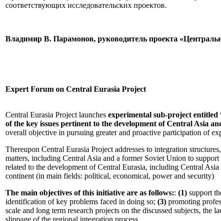
соответствующих исследовательских проектов.
Владимир В. Парамонов, руководитель проекта «Централь
Expert Forum on Central Eurasia Project
Central Eurasia Project launches
experimental sub-project entitle
of the key issues pertinent to the development of Central Asia an
overall objective in pursuing greater and proactive participation of ex
Thereupon Central Eurasia Project addresses to integration structures,
matters, including Central Asia and a former Soviet Union to suppor
related to the development of Central Eurasia, including Central Asi
continent (in main fields: political, economical, power and security)
The main objectives of this initiative are as follows:
:
(1)
support th
identification of key problems faced in doing so;
(3)
promoting profess
scale and long term research projects on the discussed subjects, the lac
slippage of the regional integration process.