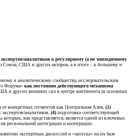
экспертов/аналитиков к регулярному (а не эпизодичному
го Союза, США и других акторов, а в итоге – к большему и
чному и аналитическому сообществу, исследовательским
ого Форума»
как постоянно действующего механизма
ША и других внешних сил в центре континента (в основных
 ее конкретных сегментов как Центральная Азия,
(2)
 экспертов/аналитиков,
(4)
подготовка соответствующей
которых, как представляется, является одной из ключевых
сов региональной интеграции и кооперации.
азвитию экспертных дискуссий и «запуска» на их базе