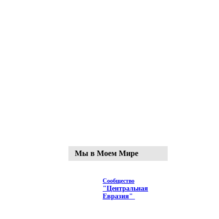
Мы в Моем Мире
Сообщество
"Центральная
Евразия"