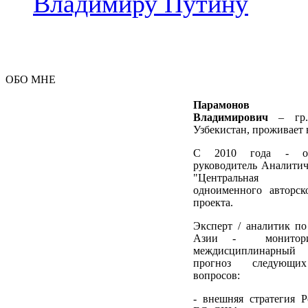
Владимиру Путину
ОБО МНЕ
Парамонов В
Владимирович
– гр
Узбекистан, проживает 
С 2010 года - ос
руководитель Аналити
"Центральная 
одноименного авторск
проекта.
Эксперт / аналитик п
Азии - мониторин
междисциплинарны
прогноз следующи
вопросов:
- внешняя стратегия Р