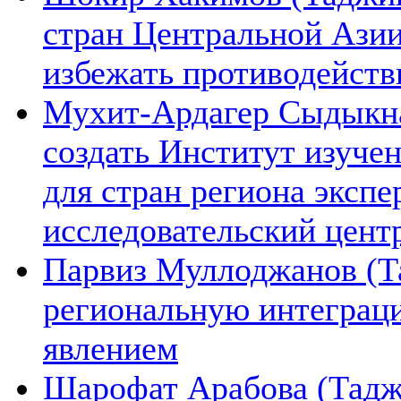
стран Центральной Азии
избежать противодейств
Мухит-Ардагер Сыдыкна
создать Институт изуче
для стран региона экспе
исследовательский цент
Парвиз Муллоджанов (Та
региональную интеграц
явлением
Шарофат Арабова (Тадж