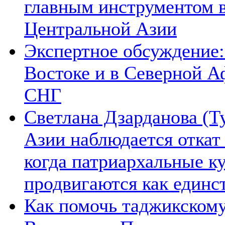
главным инструментом 
Центральной Азии
Экспертное обсуждение:
Востоке и в Северной А
СНГ
Светлана Дзарданова (Т
Азии наблюдается откат
когда патриархальные к
продвигаются как единс
Как помочь таджикском