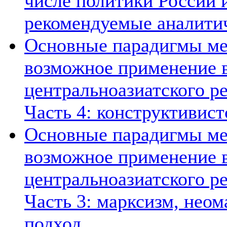
числе политики России и
рекомендуемые аналити
Основные парадигмы ме
возможное применение в
центральноазиатского ре
Часть 4: конструктивист
Основные парадигмы ме
возможное применение в
центральноазиатского ре
Часть 3: марксизм, нео
подход