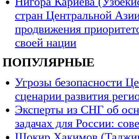
Нигора Кариева (Узбеки
стран Центральной Азии
продвижения приоритето
своей нации
ПОПУЛЯРНЫЕ
Угрозы безопасности Ц
сценарии развития реги
Эксперты из СНГ об ос
задачах для России: со
Шокир Хакимов (Таджики