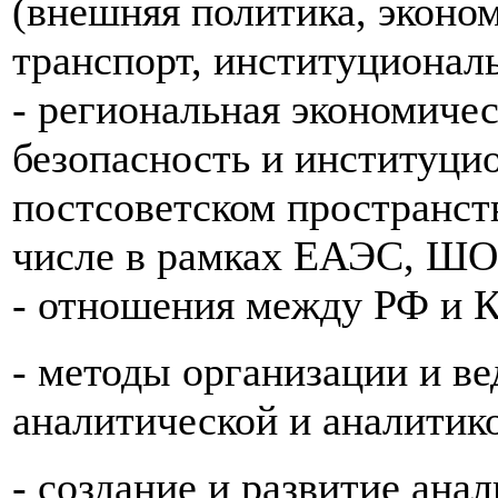
(внешняя политика, эконом
транспорт, институциональ
- региональная экономичес
безопасность и институци
постсоветском пространств
числе в рамках ЕАЭС, Ш
- отношения между РФ и
- методы организации и в
аналитической и аналитик
- создание и развитие ана