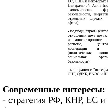
ЕС, США и некоторых д
Центральной Азии (по
экономическая сф
безопасности, энерге
отдельных случаях 
сфера);
- подходы стран Центр
отношении друг друга,
и многосторонние 
регионе, централь
кооперация и "и
(политическая, эко
социальная сфе
безопаности);
- кооперация и "интегр
СНГ, ОДКБ, ЕАЭС и Ш
Современные интересы:
- стратегия РФ, КНР, ЕС 