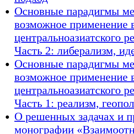
Основные парадигмы ме
возможное применение в
центральноазиатского ре
Часть 2: либерализм, ид
Основные парадигмы ме
возможное применение в
центральноазиатского ре
Часть 1: реализм, геопо
О решенных задачах и п
монографии «Взаимоотн