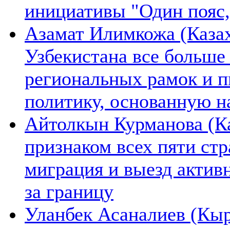
инициативы "Один пояс,
Азамат Илимкожа (Казах
Узбекистана все больше
региональных рамок и п
политику, основанную н
Айтолкын Курманова (Ка
признаком всех пяти ст
миграция и выезд актив
за границу
Уланбек Асаналиев (Кыр