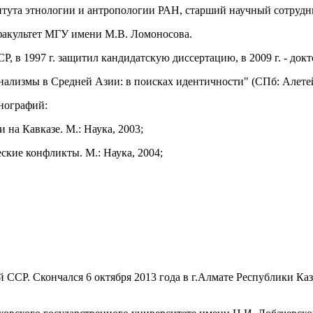
итута этнологии и антропологии РАН, старший научный сотрудн
й факультет МГУ имени М.В. Ломоносова.
, в 1997 г. защитил кандидатскую диссертацию, в 2009 г. - док
ализмы в Средней Азии: в поисках идентичности" (СПб: Алетей
нографий:
 на Кавказе. М.: Наука, 2003;
ские конфликты. М.: Наука, 2004;
ой ССР. Скончался 6 октября 2013 года в г.Алмате Республики Ка