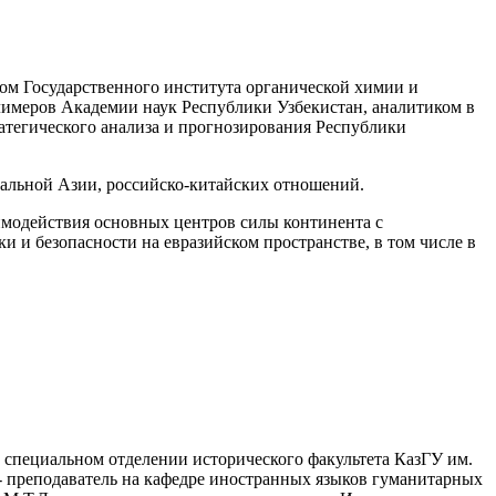
ом Государственного института органической химии и
лимеров Академии наук Республики Узбекистан, аналитиком в
тегического анализа и прогнозирования Республики
тральной Азии, российско-китайских отношений.
аимодействия основных центров силы континента с
 и безопасности на евразийском пространстве, в том числе в
на специальном отделении исторического факультета КазГУ им.
 - преподаватель на кафедре иностранных языков гуманитарных