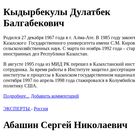
Кыдырбекулы Дулатбек
Балгабекович
Родился 27 декабря 1967 года в г. Алма-Ате. В 1985 году зако
Казахского Государственного университета имени С.М. Кирова
сельскохозяйственных наук. С марта по ноябрь 1992 года – ст
иностранных дел Республики Казахстан.
В августе 1995 года из МИД РК перешел в Казахстанский инсти
сотрудника. За время работы в Институте защитил диссертац
институты и процессы в Казахском государственном националь
сентября 1997 по апрель 1998 года стажировался в Колумбий
политику США.
Подробнее...
Добавить комментарий
ЭКСПЕРТЫ
-
Россия
Абашин Сергей Николаевич