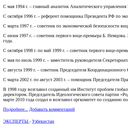
С мая 1994 г. – главный аналитик Аналитического управления 
С октября 1996 г. – референт помощника Президента РФ по эко
С марта 1997 г. – советник по экономической безопасности ви
С июня 1997 г. – советник первого вице-премьера Б. Немцова.
года.
С октября 1998 г. по май 1999 г. – советник первого вице-пре
С мая по июль 1999 г. – заместитель руководителя Секретариа
С августа 1999 г. – советник Председателя Координационного С
С марта 2002 г. по август 2003 г. – помощник Председателя Пр
В 1998 году возглавил созданный им Институт проблем глобали
директором. Председатель Идеологического совета партии «Ро
марте 2010 года создал и возглавил оргкомитет по созданию п
Подробнее...
Добавить комментарий
ЭКСПЕРТЫ
-
Узбекистан