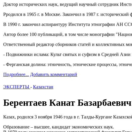
Доктор исторических наук, ведущий научный сотрудник Инст
Рродился в 1965 г. в Москве. Закончил в 1987 г. исторически
В 1990 г. закончил аспирантуру Института этнографии АН СССР
Автор более 100 публикаций, в том числе монографии "Национ
Ответственный редактор сборников статей и коллективных мо
- Подвижники ислама: Культ святых и суфизм в Средней Азии и
- Ферганская долина: этничность, этнические процессы, этниче
Подробнее...
Добавить комментарий
ЭКСПЕРТЫ
-
Казахстан
Берентаев Канат Базарбаевич
Казах, родился 3 ноября 1946 года в г. Талды-Кургане Казахск
Образование – высшее, кандидат экономических наук.