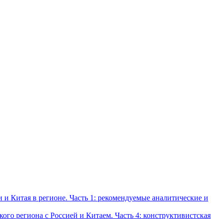
и Китая в регионе. Часть 1: рекомендуемые аналитические и
о региона с Россией и Китаем. Часть 4: конструктивистская