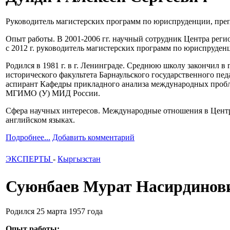
Руководитель магистерских программ по юриспруденции, пр
Опыт работы. В 2001-2006 гг. научный сотрудник Центра реги
с 2012 г. руководитель магистерских программ по юриспруд
Родился в 1981 г. в г. Ленинграде. Среднюю школу закончил в 
исторического факультета Барнаульского государственного пед
аспирант Кафедры прикладного анализа международных пробл
МГИМО (У) МИД России.
Сфера научных интересов. Международные отношения в Центра
английском языках.
Подробнее...
Добавить комментарий
ЭКСПЕРТЫ
-
Кыргызстан
Суюнбаев Мурат Насирдинов
Родился 25 марта 1957 года
Опыт работы: