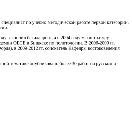
 специалист по учебно-методической работе первой категории,
ссии.
оду закончил бакалавриат, а в 2004 году магистратуру
адемии ОБСЕ в Бишкеке по политологии. В 2006-2009 гг.
а), в 2009-2012 гг. соискатель Кафедры востоковедения
ной тематике опубликовано более 30 работ на русском и