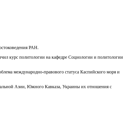
остоковедения РАН.
ончил курс политологии на кафедре Социологии и политологии
роблема международно-правового статуса Каспийского моря и
ральной Азии, Южного Кавказа, Украины их отношения с