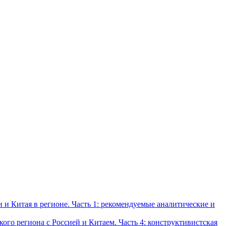
и Китая в регионе. Часть 1: рекомендуемые аналитические и
о региона с Россией и Китаем. Часть 4: конструктивистская