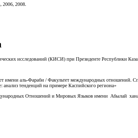
 2006, 2008.
а
ических исследований (КИСИ) при Президенте Республики Каза
тет имени аль-Фараби / Факультет международных отношений. 
е: анализ тенденций на примере Каспийского региона»
еждународных Отношений и Мировых Языков имени Абылай хана