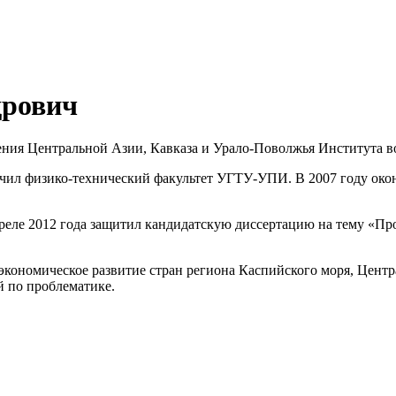
дрович
ения Центральной Азии, Кавказа и Урало-Поволжья Института в
кончил физико-технический факультет УГТУ-УПИ. В 2007 году ок
апреле 2012 года защитил кандидатскую диссертацию на тему «П
экономическое развитие стран региона Каспийского моря, Цент
й по проблематике.