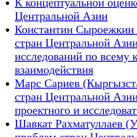
К концептуальной оценк
Центральной Азии
Константин Сыроежкин (
стран Центральной Азии
исследований по всему 
взаимодействия
Марс Сариев (Кыргызста
стран Центральной Ази
проектного и исследова
Шавкат Рахматуллаев (У
проблем стран Централь