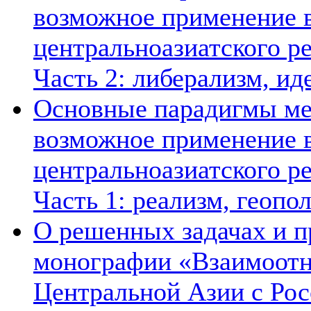
возможное применение в
центральноазиатского ре
Часть 2: либерализм, ид
Основные парадигмы ме
возможное применение в
центральноазиатского ре
Часть 1: реализм, геопо
О решенных задачах и п
монографии «Взаимоотн
Центральной Азии с Рос