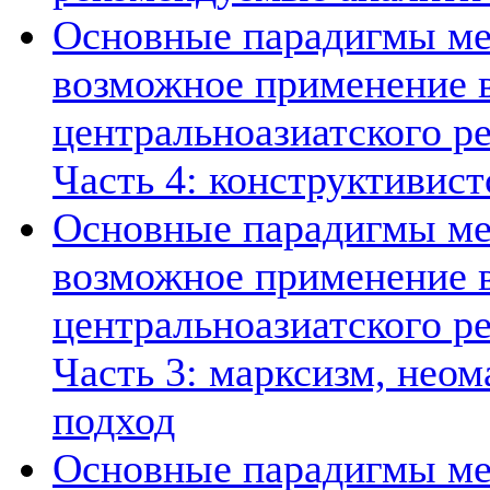
Основные парадигмы ме
возможное применение в
центральноазиатского ре
Часть 4: конструктивист
Основные парадигмы ме
возможное применение в
центральноазиатского ре
Часть 3: марксизм, нео
подход
Основные парадигмы ме