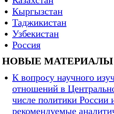
Казахстан
Кыргызстан
Таджикистан
Узбекистан
Россия
НОВЫЕ МАТЕРИАЛЫ
К вопросу научного из
отношений в Центрально
числе политики России и
рекомендуемые аналити