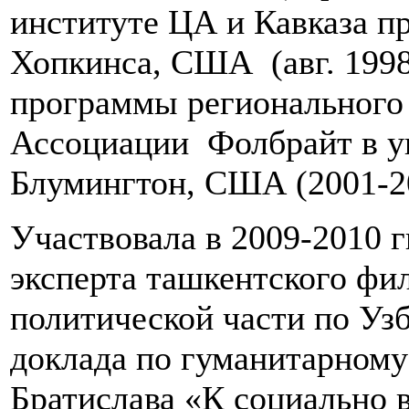
институте ЦА и Кавказа п
Хопкинса, США (авг. 1998 
программы регионального
Ассоциации Фолбрайт в у
Блумингтон, США (2001-2
Участвовала в 2009-2010 г
эксперта ташкентского ф
политической части по Уз
доклада по гуманитарном
Братислава «К социально 