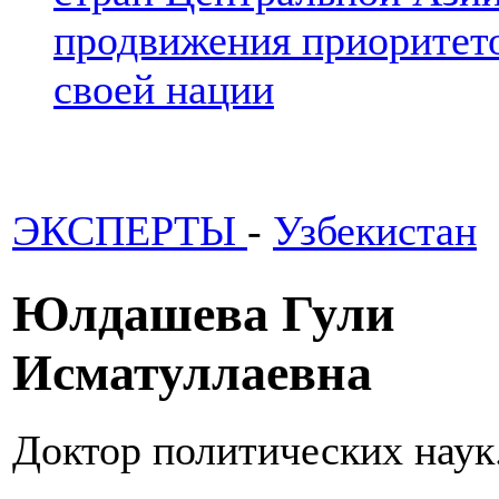
продвижения приоритето
своей нации
ЭКСПЕРТЫ
-
Узбекистан
Юлдашева Гули
Исматуллаевна
Доктор политических наук