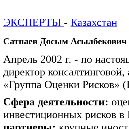
ЭКСПЕРТЫ
-
Казахстан
Сатпаев Досым Асылбекович
Апрель 2002 г. - по настоя
директор консалтинговой,
«Группа Оценки Рисков» 
Сфера деятельности:
оце
инвестиционных рисков в 
партнеры:
крупные иност