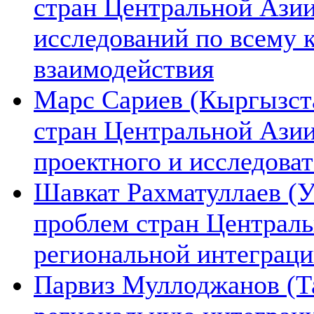
стран Центральной Азии
исследований по всему 
взаимодействия
Марс Сариев (Кыргызста
стран Центральной Ази
проектного и исследова
Шавкат Рахматуллаев (У
проблем стран Централь
региональной интеграц
Парвиз Муллоджанов (Та