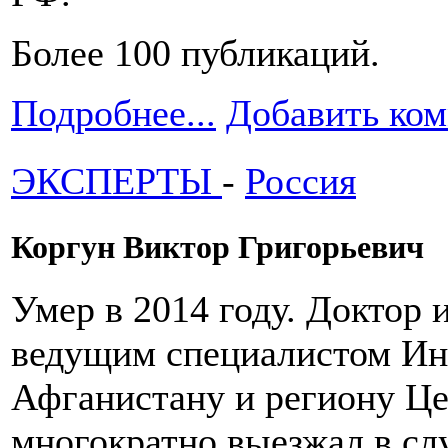
Более 100 публикаций.
Подробнее...
Добавить ко
ЭКСПЕРТЫ
-
Россия
Коргун Виктор Григорьевич
Умер в 2014 году. Доктор 
ведущим специалистом Ин
Афганистану и региону Ц
многократно выезжал в сл