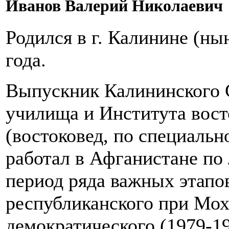
Иванов Валерий Николаевич
Родился в г. Калинине (ны
года.
Выпускник Калининского 
училища и Института вос
(востоковед, по специальн
работал в Афганистане по
период ряда важных этапов
республиканского при Моха
демократического (1979-19