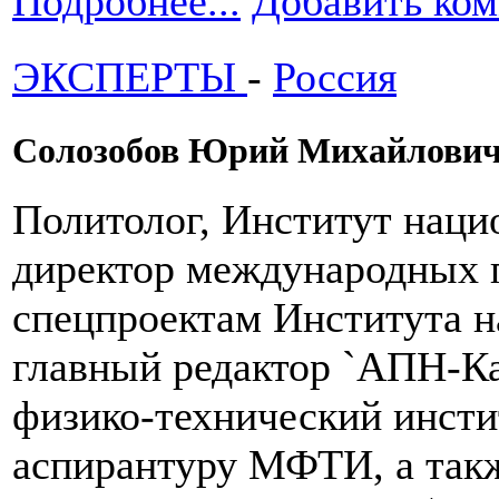
Подробнее...
Добавить ко
ЭКСПЕРТЫ
-
Россия
Солозобов Юрий Михайлови
Политолог, Институт наци
директор международных п
спецпроектам Института н
главный редактор `АПН-Ка
физико-технический инст
аспирантуру МФТИ, а так