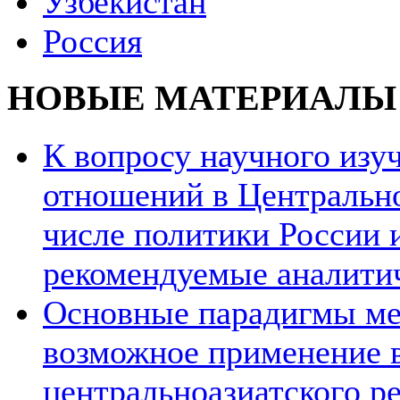
Узбекистан
Россия
НОВЫЕ МАТЕРИАЛЫ
К вопросу научного из
отношений в Центрально
числе политики России и
рекомендуемые аналити
Основные парадигмы ме
возможное применение в
центральноазиатского ре