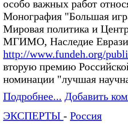
особо важных работ относ
Монография "Большая игр
Мировая политика и Центра
МГИМО, Наследие Евразии
http://www.fundeh.org/publi
вторую премию Российской
номинации "лучшая научна
Подробнее...
Добавить ко
ЭКСПЕРТЫ
-
Россия