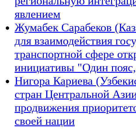
региональную интеграц
явлением
Жумабек Сарабеков (Каз
для взаимодействия гос
транспортной сфере отк
инициативы "Один пояс,
Нигора Кариева (Узбеки
стран Центральной Азии
продвижения приоритето
своей нации