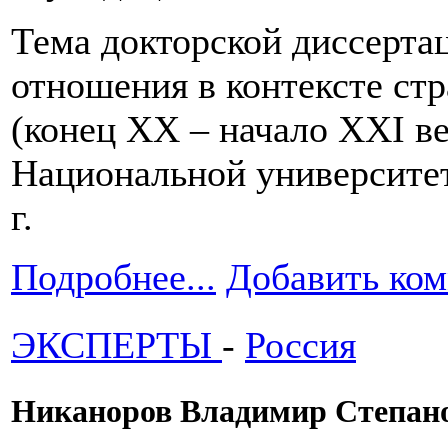
Тема докторской диссерта
отношения в контексте ст
(конец ХХ – начало ХХI ве
Национальной университет
г.
Подробнее...
Добавить ко
ЭКСПЕРТЫ
-
Россия
Никаноров Владимир Степан