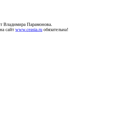
ект Владимира Парамонова.
на сайт
www.ceasia.ru
обязательна!