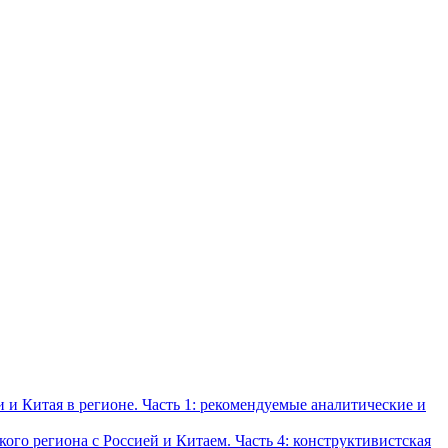
и Китая в регионе. Часть 1: рекомендуемые аналитические и
о региона с Россией и Китаем. Часть 4: конструктивистская