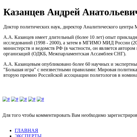
Казанцев Андрей Анатольеви
Доктор политических наук, директор Аналитического центра МГИМ
А.А. Казанцев имеет длительный (более 10 лет) опыт прикла
исследований (1998 - 2000), а затем в МГИМО МИД России (20
министерств и ведомств РФ (в частности, он является авторо
организаций (ОДКБ, Межпарламентская Ассамблея СНГ).
А.А. Казанцевым опубликовано более 60 научных и экспертны
"Большая игра" с неизвестными правилами: Мировая политика
вторую премию Российской ассоциации политологов в номинац
Для того чтобы комментировать Вам необходимо зарегистрирова
ГЛАВНАЯ
ЭКСПЕРТЫ