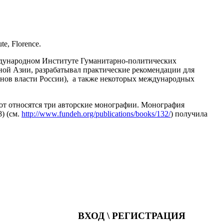
e, Florence.
еждународном Институте Гуманитарно-политических
ьной Азии, разрабатывал практические рекомендации для
ганов власти России), а также некоторых международных
от относятся три авторские монографии. Монография
) (см.
http://www.fundeh.org/publications/books/132/
) получила
ВХОД \ РЕГИСТРАЦИЯ