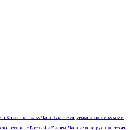
и Китая в регионе. Часть 1: рекомендуемые аналитические и
о региона с Россией и Китаем. Часть 4: конструктивистская