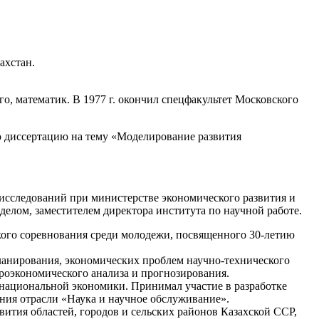
захстан.
о, математик. В 1977 г. окончил спецфакультет Московского
ю диссертацию на тему «Моделирование развития
 исследований при министерстве экономического развития и
делом, заместителем директора института по научной работе.
кого соревнования среди молодежи, посвященного 30-летию
планирования, экономических проблем научно-технического
роэкономического анализа и прогнозирования.
национальной экономики. Принимал участие в разработке
ия отрасли «Наука и научное обслуживание».
ития областей, городов и сельских районов Казахской ССР,