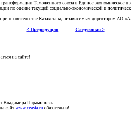
в трансформации Таможенного союза в Единое экономическое пр
ации по оценке текущей социально-экономической и политичес
ов при правительстве Казахстана, независимым директором АО «
< Предыдущая
Следующая >
ться на сайте!
ект Владимира Парамонова.
на сайт
www.ceasia.ru
обязательна!