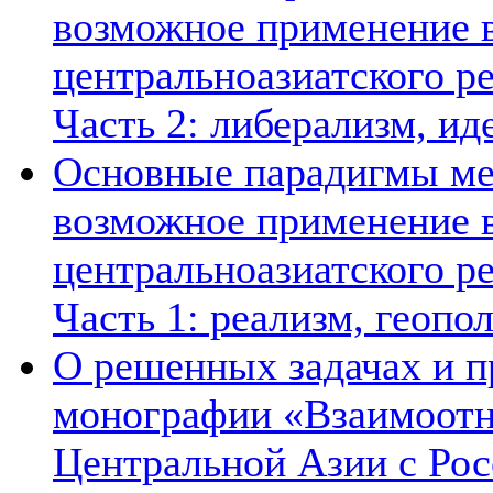
возможное применение в
центральноазиатского ре
Часть 2: либерализм, ид
Основные парадигмы ме
возможное применение в
центральноазиатского ре
Часть 1: реализм, геопо
О решенных задачах и п
монографии «Взаимоотн
Центральной Азии с Рос