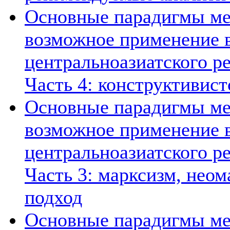
Основные парадигмы ме
возможное применение в
центральноазиатского ре
Часть 4: конструктивист
Основные парадигмы ме
возможное применение в
центральноазиатского ре
Часть 3: марксизм, нео
подход
Основные парадигмы ме