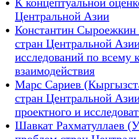
К концептуальной оценк
Центральной Азии
Константин Сыроежкин (
стран Центральной Азии
исследований по всему 
взаимодействия
Марс Сариев (Кыргызста
стран Центральной Ази
проектного и исследова
Шавкат Рахматуллаев (У
проблем стран Централь