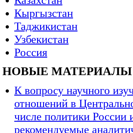
Казахстан
Кыргызстан
Таджикистан
Узбекистан
Россия
НОВЫЕ МАТЕРИАЛЫ
К вопросу научного из
отношений в Центрально
числе политики России и
рекомендуемые аналити