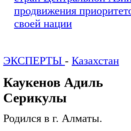
продвижения приоритето
своей нации
ЭКСПЕРТЫ
-
Казахстан
Каукенов Адиль
Серикулы
Родился в г. Алматы.