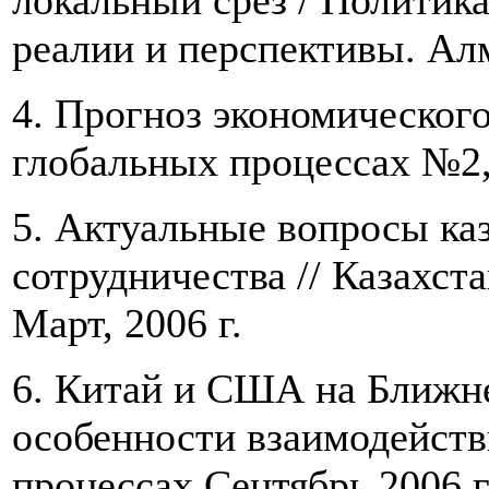
локальный срез / Политик
реалии и перспективы. Ал
4. Прогноз экономического
глобальных процессах №2,
5. Актуальные вопросы ка
сотрудничества // Казахст
Март, 2006 г.
6. Китай и США на Ближне
особенности взаимодействи
процессах Сентябрь 2006 г