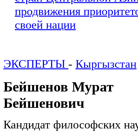
продвижения приоритето
своей нации
ЭКСПЕРТЫ
-
Кыргызстан
Бейшенов Мурат
Бейшенович
Кандидат философских н