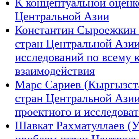
К концептуальной оценк
Центральной Азии
Константин Сыроежкин (
стран Центральной Азии
исследований по всему 
взаимодействия
Марс Сариев (Кыргызста
стран Центральной Ази
проектного и исследова
Шавкат Рахматуллаев (У
проблем стран Централь