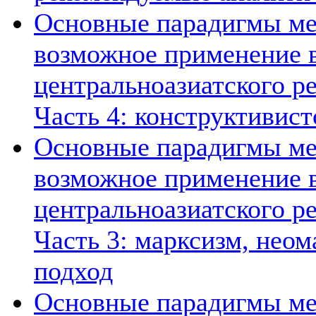
Основные парадигмы ме
возможное применение в
центральноазиатского ре
Часть 4: конструктивист
Основные парадигмы ме
возможное применение в
центральноазиатского ре
Часть 3: марксизм, нео
подход
Основные парадигмы ме