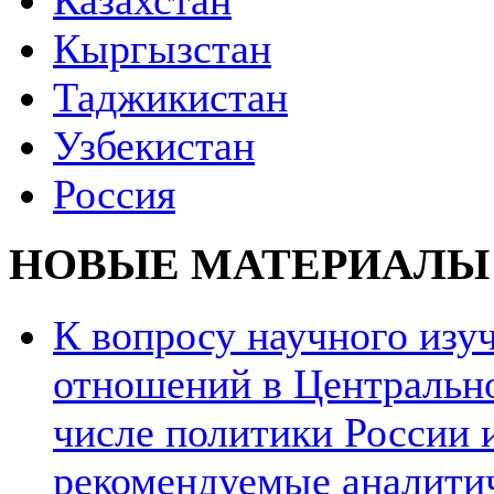
Казахстан
Кыргызстан
Таджикистан
Узбекистан
Россия
НОВЫЕ МАТЕРИАЛЫ
К вопросу научного из
отношений в Центрально
числе политики России и
рекомендуемые аналити