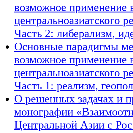
возможное применение в
центральноазиатского ре
Часть 2: либерализм, ид
Основные парадигмы ме
возможное применение в
центральноазиатского ре
Часть 1: реализм, геопо
О решенных задачах и п
монографии «Взаимоотн
Центральной Азии с Рос