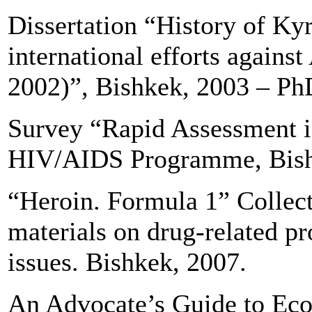
Dissertation “History of Kyr
international efforts again
2002)”, Bishkek, 2003 – Ph
Survey “Rapid Assessment
HIV/AIDS Programme, Bish
“Heroin. Formula 1” Collecti
materials on drug-related p
issues. Bishkek, 2007.
An Advocate’s Guide to Ec