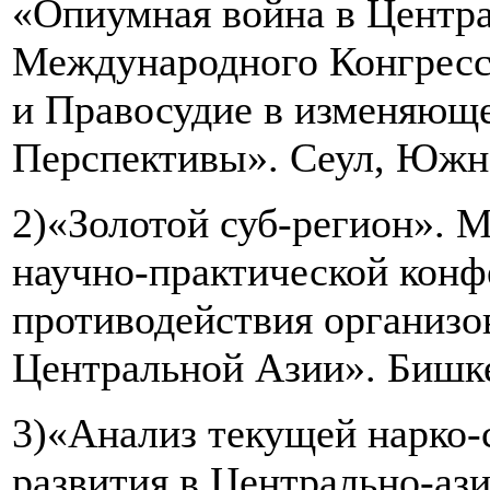
«Опиумная война в Центр
Международного Конгресс
и Правосудие в изменяюще
Перспективы». Сеул, Южна
2)«Золотой суб-регион».
научно-практической кон
противодействия организо
Центральной Азии». Бишке
3)«Анализ текущей нарко-
развития в Центрально-ази