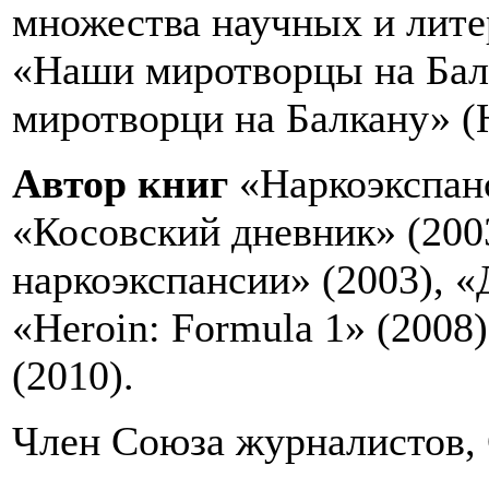
множества научных и лите
«Наши миротворцы на Балк
миротворци на Балкану» (Н
Автор книг
«Наркоэкспанс
«Косовский дневник» (200
наркоэкспансии» (2003), «
«Heroin: Formula 1» (2008
(2010).
Член Союза журналистов,