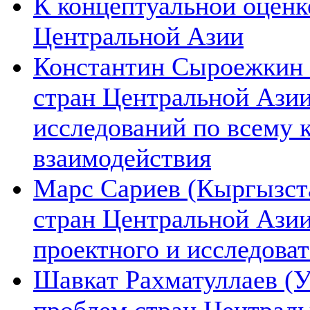
К концептуальной оценк
Центральной Азии
Константин Сыроежкин (
стран Центральной Азии
исследований по всему 
взаимодействия
Марс Сариев (Кыргызста
стран Центральной Ази
проектного и исследова
Шавкат Рахматуллаев (У
проблем стран Централь