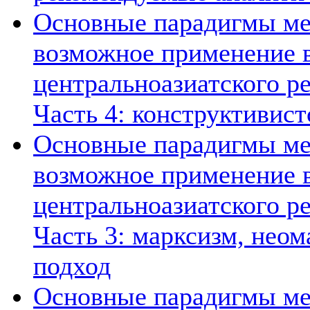
Основные парадигмы ме
возможное применение в
центральноазиатского ре
Часть 4: конструктивист
Основные парадигмы ме
возможное применение в
центральноазиатского ре
Часть 3: марксизм, нео
подход
Основные парадигмы ме