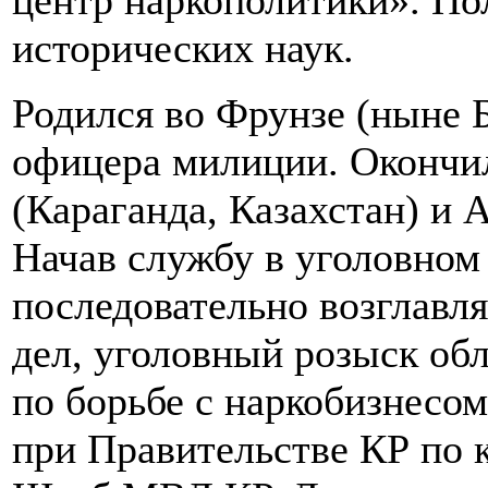
центр наркополитики». Пол
исторических наук.
Родился во Фрунзе (ныне Б
офицера милиции. Окон
(Караганда, Казахстан) 
Начав службу в уголовном 
последовательно возглавля
дел, уголовный розыск об
по борьбе с наркобизнесо
при Правительстве КР по 