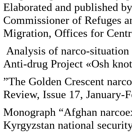
Elaborated and published by
Commissioner of Refuges and
Migration, Offices for Centr
Analysis of narco-situation 
Anti-drug Project «Osh knot
”The Golden Crescent narco-t
Review, Issue 17, January-
Monograph “Afghan narcoex
Kyrgyzstan national securit