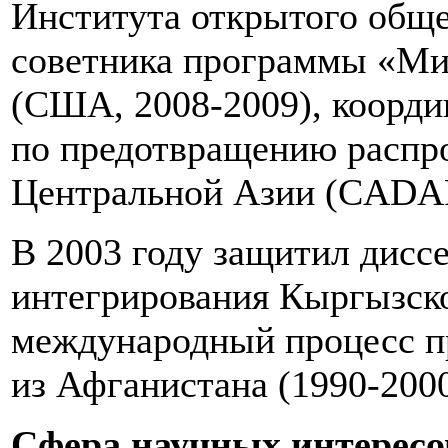
Института открытого обще
советника программы «Ми
(США, 2008-2009), коорд
по предотвращению распро
Центральной Азии (CADAP
В 2003 году защитил дисс
интегрирования Кыргызск
международный процесс п
из Афганистана (1990-2000
Сфера научных интерес