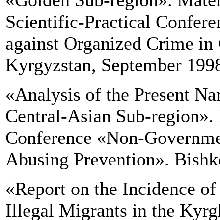
«Golden Sub-region». Materi
Scientific-Practical Confer
against Organized Crime in 
Kyrgyzstan, September 199
«Analysis of the Present Narc
Central-Asian Sub-region». M
Conference «Non-Governmen
Abusing Prevention». Bishk
«Report on the Incidence o
Illegal Migrants in the Kyr