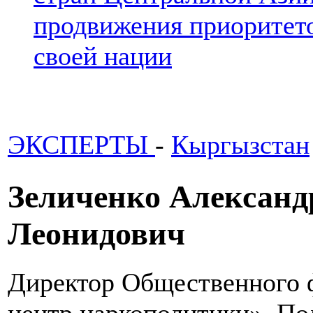
продвижения приоритето
своей нации
ЭКСПЕРТЫ
-
Кыргызстан
Зеличенко Александ
Леонидович
Директор Общественного 