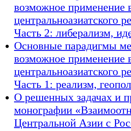
возможное применение в
центральноазиатского ре
Часть 2: либерализм, ид
Основные парадигмы ме
возможное применение в
центральноазиатского ре
Часть 1: реализм, геопо
О решенных задачах и п
монографии «Взаимоотн
Центральной Азии с Рос