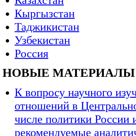
Казахстан
Кыргызстан
Таджикистан
Узбекистан
Россия
НОВЫЕ МАТЕРИАЛЫ
К вопросу научного из
отношений в Центрально
числе политики России и
рекомендуемые аналити