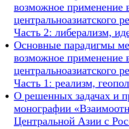
возможное применение в
центральноазиатского ре
Часть 2: либерализм, ид
Основные парадигмы ме
возможное применение в
центральноазиатского ре
Часть 1: реализм, геопо
О решенных задачах и п
монографии «Взаимоотн
Центральной Азии с Рос