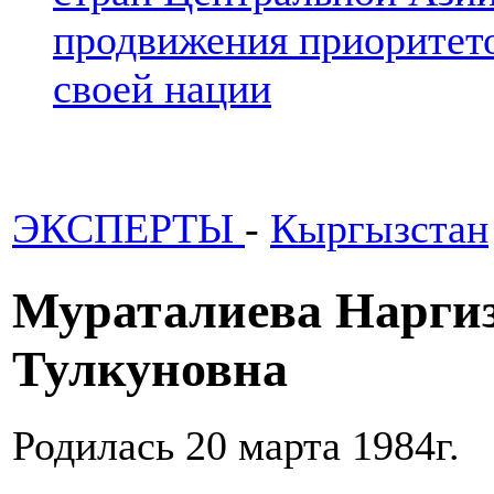
продвижения приоритето
своей нации
ЭКСПЕРТЫ
-
Кыргызстан
Мураталиева Нарги
Тулкуновна
Родилась 20 марта 1984г.