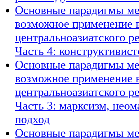
Основные парадигмы ме
возможное применение в
центральноазиатского ре
Часть 4: конструктивист
Основные парадигмы ме
возможное применение в
центральноазиатского ре
Часть 3: марксизм, нео
подход
Основные парадигмы ме