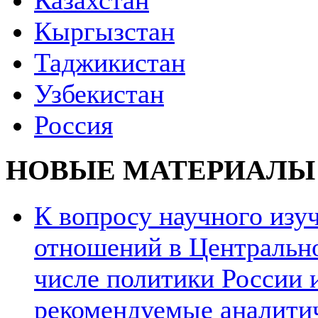
Казахстан
Кыргызстан
Таджикистан
Узбекистан
Россия
НОВЫЕ МАТЕРИАЛЫ
К вопросу научного из
отношений в Центрально
числе политики России и
рекомендуемые аналити