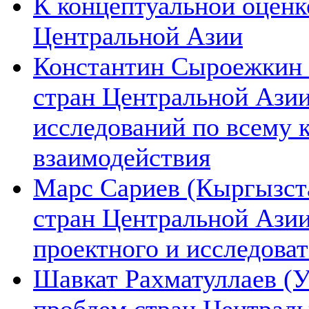
К концептуальной оценк
Центральной Азии
Константин Сыроежкин (
стран Центральной Азии
исследований по всему 
взаимодействия
Марс Сариев (Кыргызста
стран Центральной Ази
проектного и исследова
Шавкат Рахматуллаев (У
проблем стран Централь