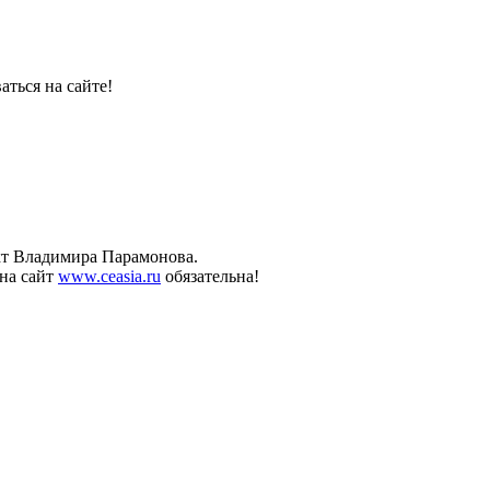
ться на сайте!
ект Владимира Парамонова.
на сайт
www.ceasia.ru
обязательна!