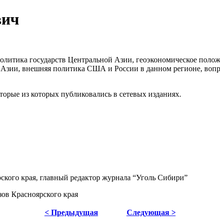
вич
олитика государств Центральной Азии, геоэкономическое поло
 Азии, внешняя политика США и России в данном регионе, вопр
орые из которых публиковались в сетевых изданиях.
рского края, главный редактор журнала “Уголь Сибири”
зов Красноярского края
< Предыдущая
Следующая >