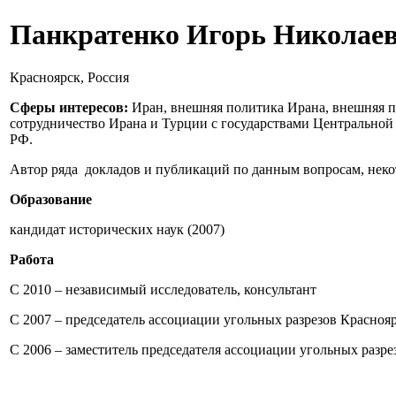
Панкратенко Игорь Николае
Красноярск, Россия
Сферы интересов:
Иран, внешняя политика Ирана, внешняя п
сотрудничество Ирана и Турции с государствами Центральной
РФ.
Автор ряда докладов и публикаций по данным вопросам, некот
Образование
кандидат исторических наук (2007)
Работа
C 2010 – независимый исследователь, консультант
С 2007 – председатель ассоциации угольных разрезов Красноя
С 2006 – заместитель председателя ассоциации угольных разре