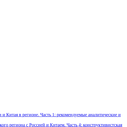
и Китая в регионе. Часть 1: рекомендуемые аналитические и
о региона с Россией и Китаем. Часть 4: конструктивистская