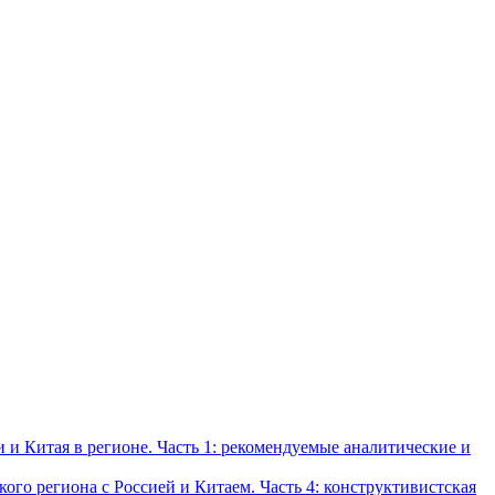
и Китая в регионе. Часть 1: рекомендуемые аналитические и
о региона с Россией и Китаем. Часть 4: конструктивистская