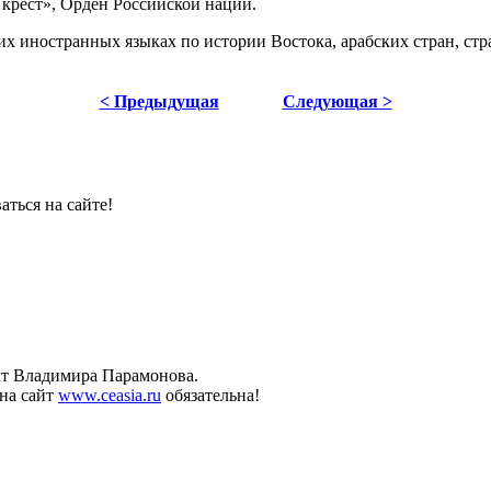
 крест», Орден Российской нации.
гих иностранных языках по истории Востока, арабских стран, с
< Предыдущая
Следующая >
ться на сайте!
ект Владимира Парамонова.
на сайт
www.ceasia.ru
обязательна!