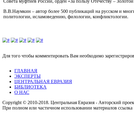
Совета муфтиев России, орден «За пользу Отечеству – Золотой
В.В.Наумкин – автор более 500 публикаций на русском и мно
политологии, исламоведению, филологии, конфликтологии.
Для того чтобы комментировать Вам необходимо зарегистрирова
ГЛАВНАЯ
ЭКСПЕРТЫ
ЦЕНТРАЛЬНАЯ ЕВРАЗИЯ
БИБЛИОТЕКА
О НАС
Copyright © 2010-2018. Центральная Евразия - Авторский про
При полном или частичном использовании материалов ссылка 