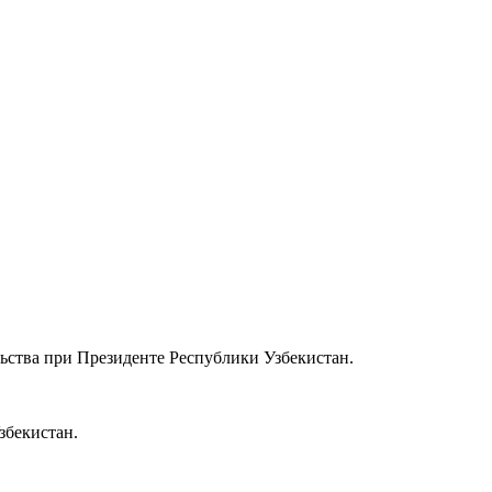
ства при Президенте Республики Узбекистан.
збекистан.