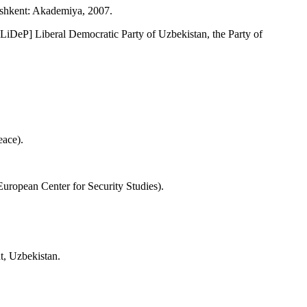
ashkent: Akademiya, 2007.
iDeP] Liberal Democratic Party of Uzbekistan, the Party of
eace).
uropean Center for Security Studies).
t, Uzbekistan.