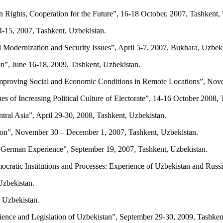
Rights, Cooperation for the Future”, 16-18 October, 2007, Tashkent,
-15, 2007, Tashkent, Uzbekistan.
l Modernization and Security Issues”, April 5-7, 2007, Bukhara, Uzbeki
on”, June 16-18, 2009, Tashkent, Uzbekistan.
mproving Social and Economic Conditions in Remote Locations”, Nove
ues of Increasing Political Culture of Electorate”, 14-16 October 2008,
tral Asia”, April 29-30, 2008, Tashkent, Uzbekistan.
uction”, November 30 – December 1, 2007, Tashkent, Uzbekistan.
ty: German Experience”, September 19, 2007, Tashkent, Uzbekistan.
mocratic Institutions and Processes: Experience of Uzbekistan and Ru
Uzbekistan.
 Uzbekistan.
erience and Legislation of Uzbekistan”, September 29-30, 2009, Tashken