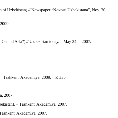
tem of Uzbekistan) // Newspaper “Novosti Uzbekistana”, Nov. 20,
 2009.
 Central Asia?) // Uzbekistan today. – May 24. – 2007.
 – Тashkent: Akademiya, 2009. – P. 335.
a, 2007.
bekistan). – Тashkent: Akademiya, 2007.
– Тashkent: Akademiya, 2007.