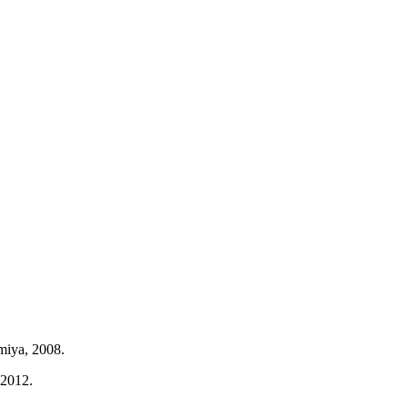
miya, 2008.
 2012.