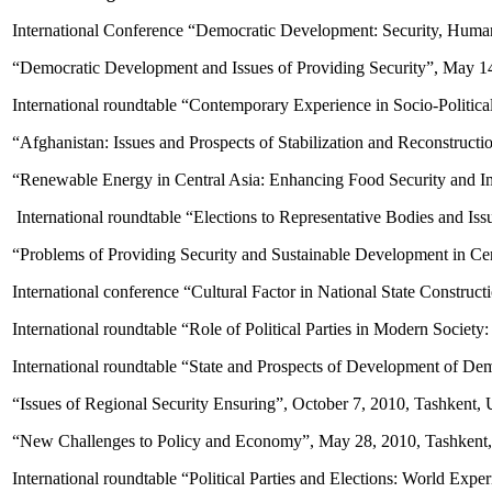
International Conference “Democratic Development: Security, Human 
“Democratic Development and Issues of Providing Security”, May 14
International roundtable “Contemporary Experience in Socio-Politica
“Afghanistan: Issues and Prospects of Stabilization and Reconstructi
“Renewable Energy in Central Asia: Enhancing Food Security and I
International roundtable “Elections to Representative Bodies and Iss
“Problems of Providing Security and Sustainable Development in Cen
International conference “Cultural Factor in National State Constr
International roundtable “Role of Political Parties in Modern Socie
International roundtable “State and Prospects of Development of De
“Issues of Regional Security Ensuring”, October 7, 2010, Tashkent, 
“New Challenges to Policy and Economy”, May 28, 2010, Tashkent,
International roundtable “Political Parties and Elections: World Exp