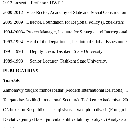
2012 present – Professor, UWED.
2009-2012 –Vice-Rector, Academy of State and Social Construction u
2005-2009– Director, Foundation for Regional Policy (Uzbekistan).
1994-2003– Project Manager, Institute for Strategic and Interregional
1993-1994– Head of the Department, Institute of Global Issues under
1991-1993 Deputy Dean, Tashkent State University.
1989-1993 Senior Lecturer, Tashkent State University.
PUBLICATIONS
Tutorials
Zamonaviy xalqaro munosabatlar (Modern International Relations). 
Xalqaro havfsizlik (Intrenational Secutity). Тashkent: Akademiya, 20
O’zbekiston Respublikasi tashqi siyosati va diplomatiyasi. (Foreign
Davlat va jamiyat boshqaruvida tahlil va tahliliy faoliyat. (Analysis