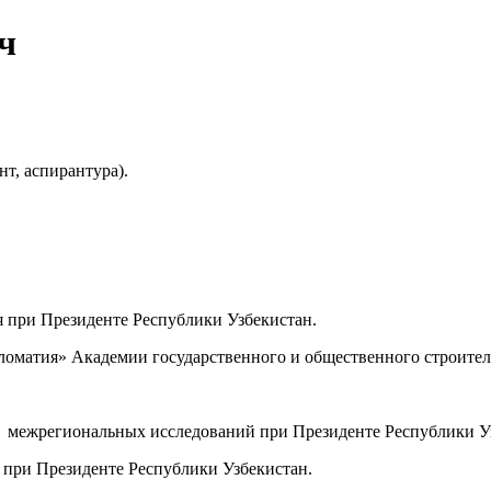
ч
т, аспирантура).
я при Президенте Республики Узбекистан.
оматия» Академии государственного и общественного строитель
 и межрегиональных исследований при Президенте Республики У
 при Президенте Республики Узбекистан.