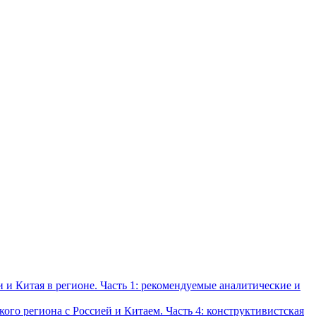
и Китая в регионе. Часть 1: рекомендуемые аналитические и
о региона с Россией и Китаем. Часть 4: конструктивистская