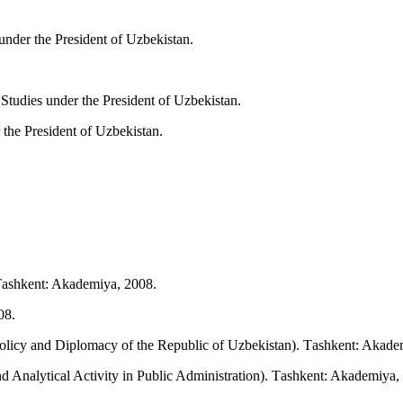
nder the President of Uzbekistan.
 Studies under the President of Uzbekistan.
 the President of Uzbekistan.
Тashkent: Akademiya, 2008.
08.
 Policy and Diplomacy of the Republic of Uzbekistan). Тashkent: Akade
 and Analytical Activity in Public Administration). Тashkent: Akademiya,