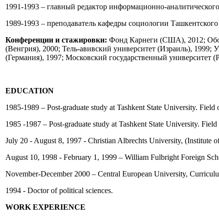
1991-1993 – главный редактор информационно-аналитическог
1989-1993 – преподаватель кафедры социологии Ташкентского 
Конференции и стажировки:
Фонд Карнеги (США), 2012; Обо
(Венгрия), 2000; Тель-авивский университет (Израиль), 1999
(Германия), 1997; Московский государственный университет (Р
EDUCATION
1985-1989 – Post-graduate study at Tashkent State University. Field o
1985 -1987 – Post-graduate study at Tashkent State University. Field o
July 20 - August 8, 1997 - Christian Albrechts University, (Instit
August 10, 1998 - February 1, 1999 – William Fulbright Foreign Sch
November-December 2000 – Central European University, Curriculum 
1994 - Doctor of political sciences.
WORK EXPERIENCE