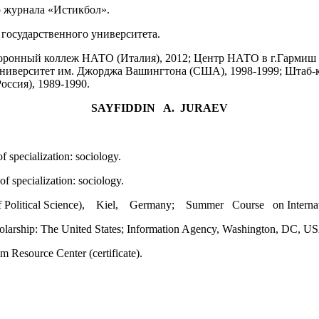
о журнала «Истикбол».
государственного университета.
ронный коллеж НАТО (Италия), 2012; Центр НАТО в г.Гармиш (
; Университет им. Джорджа Вашингтона (США), 1998-1999; Штаб-
оссия), 1989-1990.
SAYFIDDIN A. JURAEV
f specialization: sociology.
f specialization: sociology.
ute of Political Science), Kiel, Germany; Summer Course on Internat
olarship: The United States; Information Agency, Washington, DC, USA 
Resource Center (certificate).