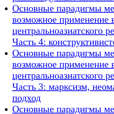
Основные парадигмы ме
возможное применение в
центральноазиатского ре
Часть 4: конструктивист
Основные парадигмы ме
возможное применение в
центральноазиатского ре
Часть 3: марксизм, нео
подход
Основные парадигмы ме