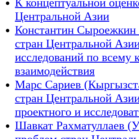
К концептуальной оценк
Центральной Азии
Константин Сыроежкин (
стран Центральной Азии
исследований по всему 
взаимодействия
Марс Сариев (Кыргызста
стран Центральной Ази
проектного и исследова
Шавкат Рахматуллаев (У
проблем стран Централь