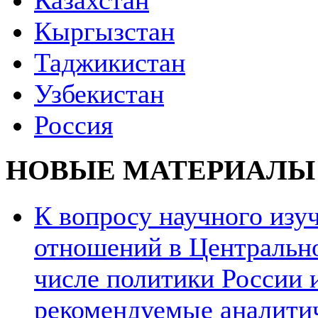
Казахстан
Кыргызстан
Таджикистан
Узбекистан
Россия
НОВЫЕ МАТЕРИАЛЫ
К вопросу научного из
отношений в Центрально
числе политики России и
рекомендуемые аналити