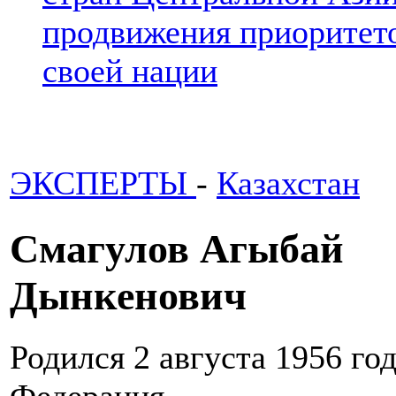
продвижения приоритето
своей нации
ЭКСПЕРТЫ
-
Казахстан
Смагулов Агыбай
Дынкенович
Родился 2 августа 1956 год