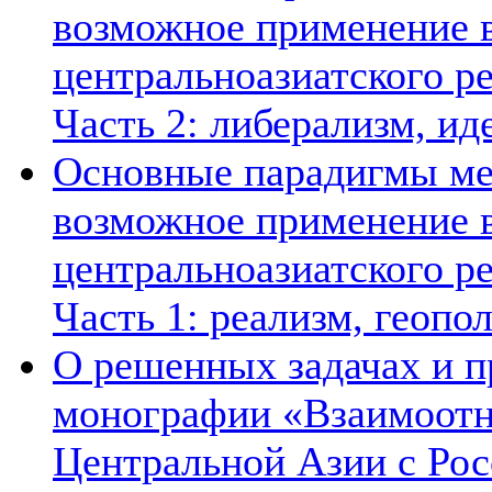
возможное применение в
центральноазиатского ре
Часть 2: либерализм, ид
Основные парадигмы ме
возможное применение в
центральноазиатского ре
Часть 1: реализм, геопо
О решенных задачах и п
монографии «Взаимоотн
Центральной Азии с Рос