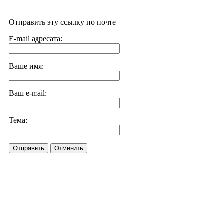
Отправить эту ссылку по почте
E-mail адресата:
Ваше имя:
Ваш e-mail:
Тема:
Отправить
Отменить